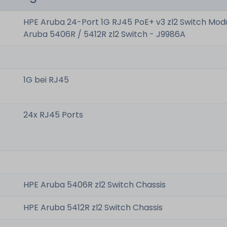
HPE Aruba 24-Port 1G RJ45 PoE+ v3 zl2 Switch Modu
Aruba 5406R / 5412R zl2 Switch - J9986A
1G bei RJ45
24x RJ45 Ports
HPE Aruba 5406R zl2 Switch Chassis
HPE Aruba 5412R zl2 Switch Chassis