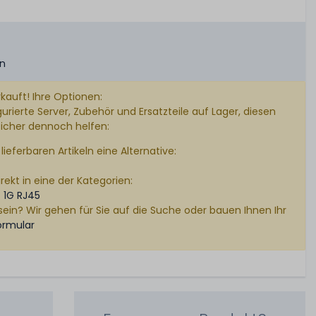
en
kauft! Ihre Optionen:
rierte Server, Zubehör und Ersatzteile auf Lager, diesen
sicher dennoch helfen:
lieferbaren Artikeln eine Alternative:
rekt in eine der Kategorien:
-
1G RJ45
sein? Wir gehen für Sie auf die Suche oder bauen Ihnen Ihr
ormular