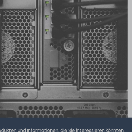
95
23
1,79 € *
5,29 € *
5
Meter
ukten und Informationen, die Sie interessieren könnten.