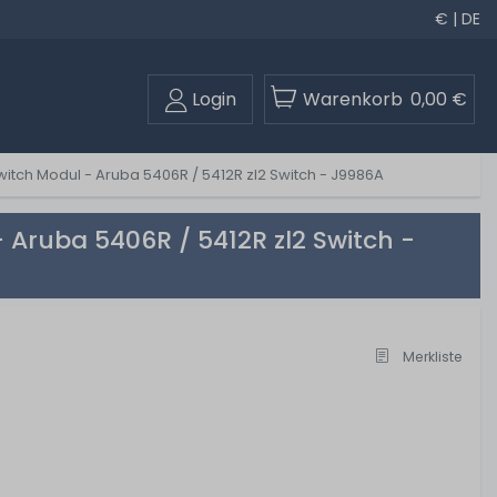
€ | DE
Login
Warenkorb
0,00 €
witch Modul - Aruba 5406R / 5412R zl2 Switch - J9986A
 Aruba 5406R / 5412R zl2 Switch -
Merkliste