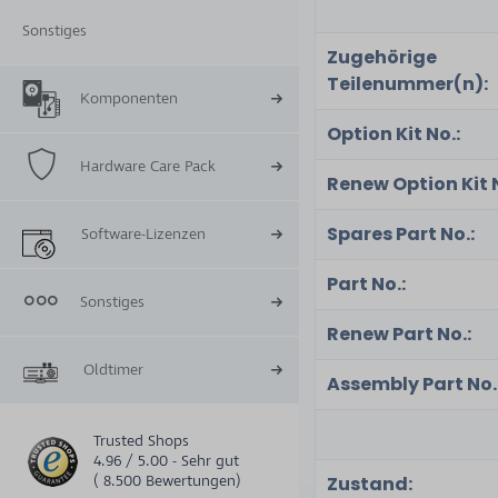
Sonstiges
Zugehörige
Teilenummer(n):
Komponenten
Option Kit No.:
Hardware Care Pack
Renew Option Kit N
Spares Part No.:
Software-Lizenzen
Part No.:
Sonstiges
Renew Part No.:
Oldtimer
Assembly Part No.
Trusted Shops
4.96 / 5.00 - Sehr gut
( 8.500 Bewertungen)
Zustand: