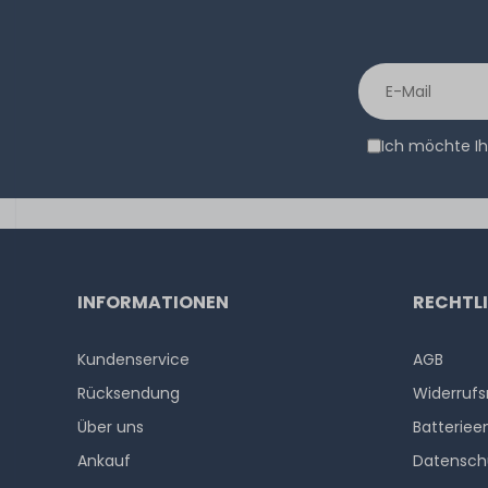
2
Meter
Ich möchte Ih
INFORMATIONEN
RECHTL
Kundenservice
AGB
Rücksendung
Widerrufs
Über uns
Batteriee
Ankauf
Datensch