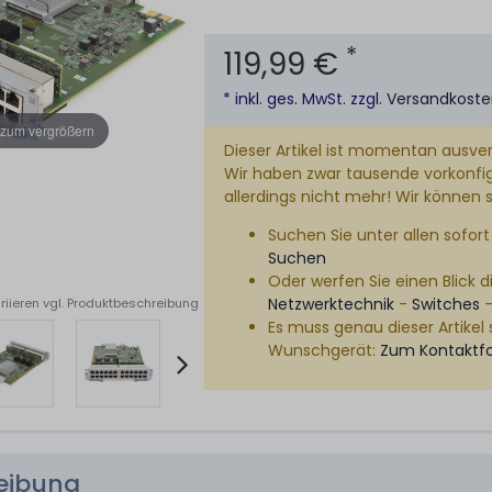
*
119,99 €
* inkl. ges. MwSt. zzgl.
Versandkost
 zum vergrößern
Dieser Artikel ist momentan ausver
Wir haben zwar tausende vorkonfigu
allerdings nicht mehr! Wir können 
Suchen Sie unter allen sofort 
Suchen
Oder werfen Sie einen Blick di
Netzwerktechnik
-
Switches
riieren vgl. Produktbeschreibung
Es muss genau dieser Artikel 
Wunschgerät:
Zum Kontaktf
reibung