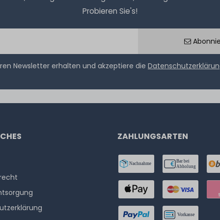
Probieren Sie's!
Abonni
ren Newsletter erhalten und akzeptiere die
Datenschutzerkläru
ICHES
ZAHLUNGSARTEN
­recht
ntsorgung
utzerklärung