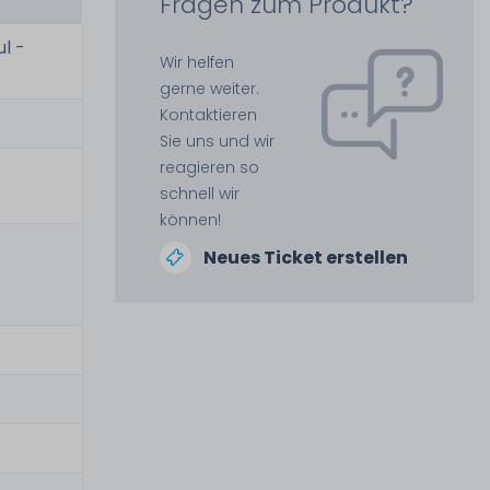
Fragen zum Produkt?
l -
Wir helfen
gerne weiter.
Kontaktieren
Sie uns und wir
reagieren so
schnell wir
können!
Neues Ticket erstellen