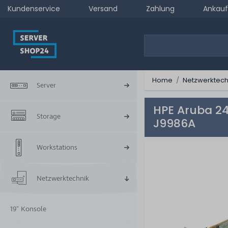
Kundenservice
Versand
Zahlung
Ankauf
Home
Netzwerktech
Server
HPE Aruba 24
Storage
J9986A
Workstations
Netzwerktechnik
19" Konsole