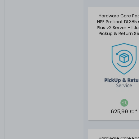
Hardware Care Pac
HPE ProLiant DL385
Plus v2 Server - 1 J
Pickup & Return Se
625,99 € *
Hardware Care Pac