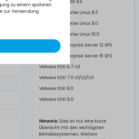
Oracle Linux/UEK 8.5
ligung zu einem späteren
se zur Verwendung
Red Hat Enterprise Linux 8.3
Red Hat Enterprise Linux 9.0
Red Hat Enterprise Linux 10.0
SUSE Linux Enterprise Server 12 SP5
SUSE Linux Enterprise Server 15 SP2
VMware ESXi 6.7 U3
VMware ESXi 7.0 U1/U2/U3
VMware ESXi 8.0
VMware ESXi 9.0
Hinweis:
Dies ist nur eine kurze
Übersicht mit den wichtigsten
Betriebssystemen. Weitere