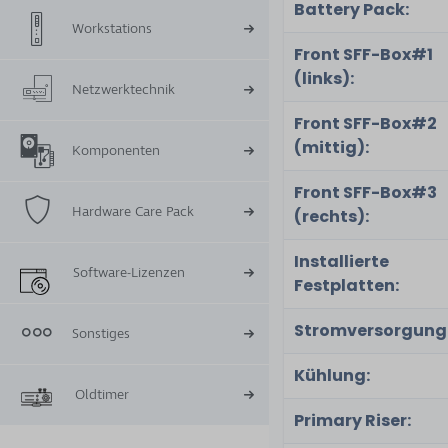
Battery Pack:
Workstations
Front SFF-Box#1
(links):
Netzwerktechnik
Front SFF-Box#2
(mittig):
Komponenten
Front SFF-Box#3
Hardware Care Pack
(rechts):
Installierte
Software-Lizenzen
Festplatten:
Stromversorgung
Sonstiges
Kühlung:
Oldtimer
Primary Riser: