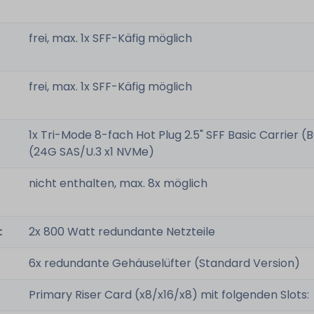
frei, max. 1x SFF-Käfig möglich
frei, max. 1x SFF-Käfig möglich
1x Tri-Mode 8-fach Hot Plug 2.5" SFF Basic Carrier (
(24G SAS/U.3 x1 NVMe)
nicht enthalten, max. 8x möglich
:
2x 800 Watt redundante Netzteile
6x redundante Gehäuselüfter (Standard Version)
Primary Riser Card (x8/x16/x8) mit folgenden Slots: