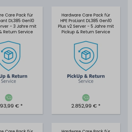
e Care Pack für
Hardware Care Pack für
Liant DL385 Gen10
HPE ProLiant DL385 Gen10
erver - 3 Jahre mit
Plus v2 Server - 5 Jahre mit
& Return Service
Pickup & Return Service
693,99 € *
2.852,99 € *
e Care Pack für
Hardware Care Pack für