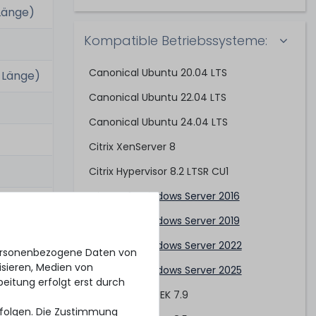
 Länge)
Kompatible Betriebssysteme:
Canonical Ubuntu 20.04 LTS
e Länge)
Canonical Ubuntu 22.04 LTS
Canonical Ubuntu 24.04 LTS
Citrix XenServer 8
Citrix Hypervisor 8.2 LTSR CU1
Microsoft Windows Server 2016
Microsoft Windows Server 2019
Microsoft Windows Server 2022
personenbezogene Daten von
isieren, Medien von
Microsoft Windows Server 2025
beitung erfolgt erst durch
Oracle Linux/UEK 7.9
erfolgen. Die Zustimmung