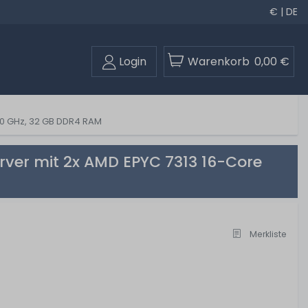
€ | DE
Login
Warenkorb
0,00 €
.00 GHz, 32 GB DDR4 RAM
rver mit 2x AMD EPYC 7313 16-Core
Merkliste