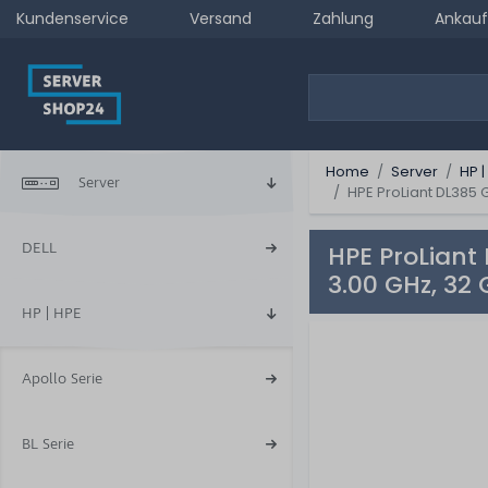
Kundenservice
Versand
Zahlung
Ankauf
Home
Server
HP |
Server
HPE ProLiant DL385 
DELL
HPE ProLiant
3.00 GHz, 32
HP | HPE
Apollo Serie
BL Serie