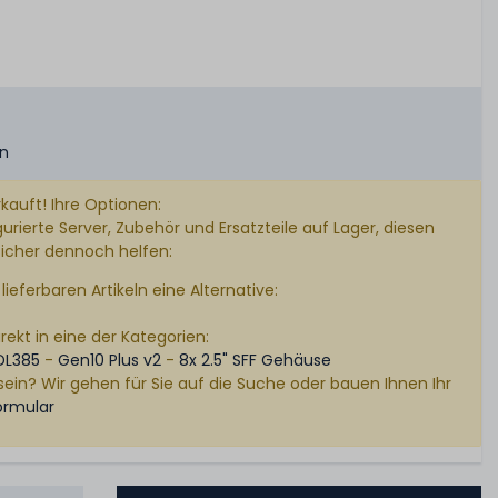
en
kauft! Ihre Optionen:
rierte Server, Zubehör und Ersatzteile auf Lager, diesen
sicher dennoch helfen:
lieferbaren Artikeln eine Alternative:
rekt in eine der Kategorien:
DL385
-
Gen10 Plus v2
-
8x 2.5" SFF Gehäuse
sein? Wir gehen für Sie auf die Suche oder bauen Ihnen Ihr
ormular