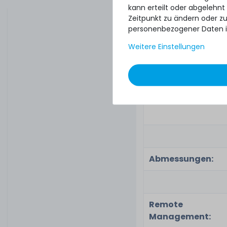
kann erteilt oder abgelehnt
Zeitpunkt zu ändern oder z
personenbezogener Daten i
Weitere Einstellungen
Abmessungen:
Remote
Management: