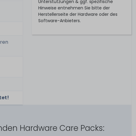
Unterstützungen & ggf. spezifische
Hinweise entnehmen Sie bitte der
Herstellerseite der Hardware oder des
Software-Anbieters.
uren
tet!
enden Hardware Care Packs: