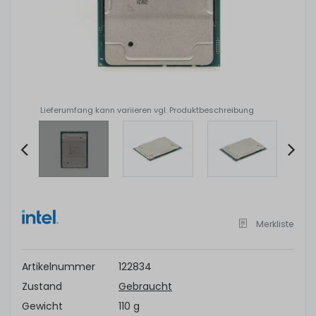
Lieferumfang kann variieren vgl. Produktbeschreibung
Item
2
of
Merkliste
4
Artikelnummer
122834
Zustand
Gebraucht
Gewicht
110 g