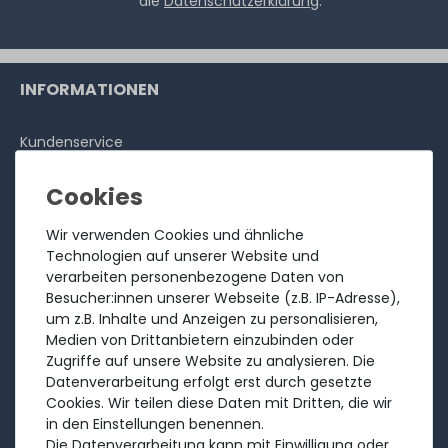
die
Datenschutzerklärung
.
INFORMATIONEN
Kundenservice
Rücksendung
Über uns
Ankauf
Wir verwenden Cookies und ähnliche
Technologien auf unserer Website und
Referenzen
verarbeiten personenbezogene Daten von
Bewertungen
Besucher:innen unserer Webseite (z.B. IP-Adresse),
um z.B. Inhalte und Anzeigen zu personalisieren,
Versandkosten
Medien von Drittanbietern einzubinden oder
Zahlungsarten
Zugriffe auf unsere Website zu analysieren. Die
Datenverarbeitung erfolgt erst durch gesetzte
RECHTLICHES
Cookies. Wir teilen diese Daten mit Dritten, die wir
in den Einstellungen benennen.
Die Datenverarbeitung kann mit Einwilligung oder