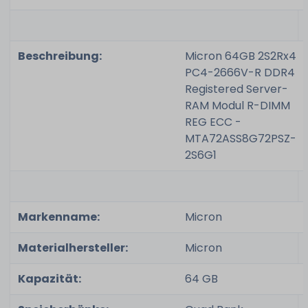
Beschreibung:
Micron 64GB 2S2Rx4
PC4-2666V-R DDR4
Registered Server-
RAM Modul R-DIMM
REG ECC -
MTA72ASS8G72PSZ-
2S6G1
Markenname:
Micron
Materialhersteller:
Micron
Kapazität:
64 GB