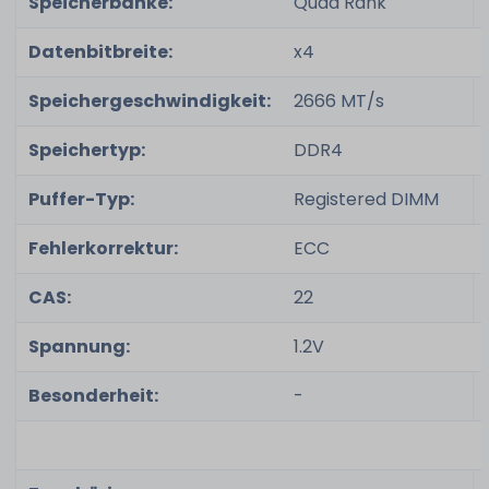
Speicherbänke:
Quad Rank
Datenbitbreite:
x4
Speichergeschwindigkeit:
2666 MT/s
Speichertyp:
DDR4
Puffer-Typ:
Registered DIMM
Fehlerkorrektur:
ECC
CAS:
22
Spannung:
1.2V
Besonderheit:
-