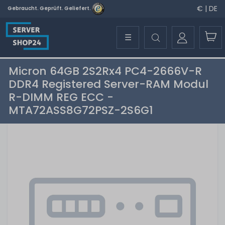
€ | DE
Gebraucht. Geprüft. Geliefert.
☰
Micron 64GB 2S2Rx4 PC4-2666V-R
DDR4 Registered Server-RAM Modul
R-DIMM REG ECC -
MTA72ASS8G72PSZ-2S6G1