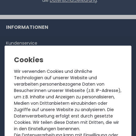
die
Datenschutzerklärung
.
INFORMATIONEN
Kundenservice
Rücksendung
Über uns
Ankauf
Wir verwenden Cookies und ähnliche
Technologien auf unserer Website und
Referenzen
verarbeiten personenbezogene Daten von
Bewertungen
Besucher:innen unserer Webseite (z.B. IP-Adresse),
um z.B. Inhalte und Anzeigen zu personalisieren,
Versandkosten
Medien von Drittanbietern einzubinden oder
Zahlungsarten
Zugriffe auf unsere Website zu analysieren. Die
Datenverarbeitung erfolgt erst durch gesetzte
RECHTLICHES
Cookies. Wir teilen diese Daten mit Dritten, die wir
in den Einstellungen benennen.
Die Datenverarbeitung kann mit Einwilligung oder