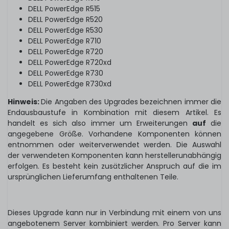
DELL PowerEdge R515
DELL PowerEdge R520
DELL PowerEdge R530
DELL PowerEdge R710
DELL PowerEdge R720
DELL PowerEdge R720xd
DELL PowerEdge R730
DELL PowerEdge R730xd
Hinweis:
Die Angaben des Upgrades bezeichnen immer die
Endausbaustufe in Kombination mit diesem Artikel. Es
handelt es sich also immer um Erweiterungen
auf
die
angegebene Größe. Vorhandene Komponenten können
entnommen oder weiterverwendet werden. Die Auswahl
der verwendeten Komponenten kann herstellerunabhängig
erfolgen. Es besteht kein zusätzlicher Anspruch auf die im
ursprünglichen Lieferumfang enthaltenen Teile.
Dieses Upgrade kann nur in Verbindung mit einem von uns
angebotenem Server kombiniert werden. Pro Server kann