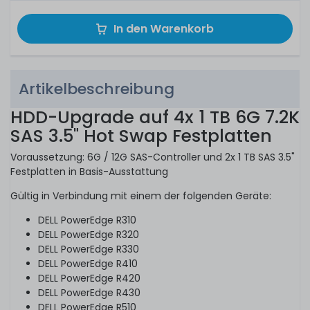
In den Warenkorb
Artikelbeschreibung
HDD-Upgrade auf 4x 1 TB 6G 7.2K
SAS 3.5" Hot Swap Festplatten
Voraussetzung: 6G / 12G SAS-Controller und 2x 1 TB SAS 3.5"
Festplatten in Basis-Ausstattung
Gültig in Verbindung mit einem der folgenden Geräte:
DELL PowerEdge R310
DELL PowerEdge R320
DELL PowerEdge R330
DELL PowerEdge R410
DELL PowerEdge R420
DELL PowerEdge R430
DELL PowerEdge R510