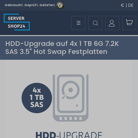
€ | DE
Gebraucht. Geprüft. Geliefert.
☰
HDD-Upgrade auf 4x 1 TB 6G 7.2K
SAS 3.5" Hot Swap Festplatten