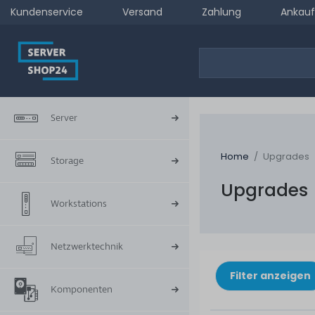
Kundenservice
Versand
Zahlung
Ankauf
Server
Home
Upgrades
Storage
Upgrades
Workstations
Netzwerktechnik
Filter anzeigen
Komponenten