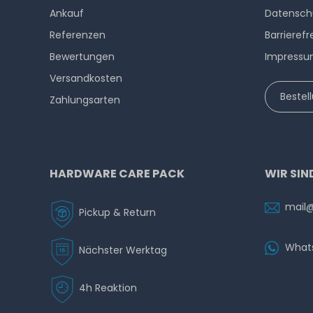
Ankauf
Datensch
Referenzen
Barrierefr
Bewertungen
Impress
Versandkosten
Bestel
Zahlungsarten
HARDWARE CARE PACK
WIR SIN
mail
Pickup & Return
What
Nächster Werktag
4h Reaktion