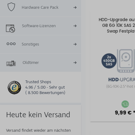
Hardware Care Pack
HDD-Upgrade auf
GB 6G 10K SAS 2
Software-Lizenzen
Swap Festpla
Sonstiges
Oldtimer
Trusted Shops
4.96 / 5.00 - Sehr gut
( 8.500 Bewertungen)
9,99 € 
Heute kein Versand
Versand findet wieder am nächsten