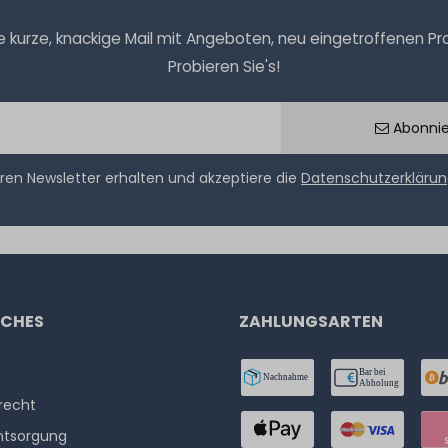
kurze, knackige Mail mit Angeboten, neu eingetroffenen Prod
Probieren Sie's!
Abonni
ren Newsletter erhalten und akzeptiere die
Datenschutzerkläru
ICHES
ZAHLUNGSARTEN
­recht
ntsorgung