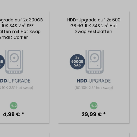
grade auf 2x 300GB
HDD-Upgrade auf 2x 600
 10K SAS 2.5" SFF
GB 6G 10K SAS 2.5" Hot
atten mit Hot Swap
Swap Festplatten
Smart Carrier
4,99 € *
29,99 € *