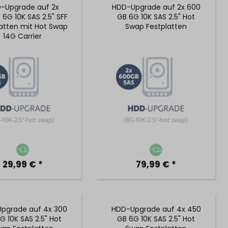
-Upgrade auf 2x
HDD-Upgrade auf 2x 600
6G 10K SAS 2.5" SFF
GB 6G 10K SAS 2.5" Hot
atten mit Hot Swap
Swap Festplatten
14G Carrier
29,99 € *
79,99 € *
pgrade auf 4x 300
HDD-Upgrade auf 4x 450
G 10K SAS 2.5" Hot
GB 6G 10K SAS 2.5" Hot