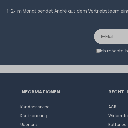
1-2x im Monat sendet André aus dem Vertriebsteam eine 
Ich möchte Ih
INFORMATIONEN
RECHTL
Kundenservice
AGB
Rücksendung
Widerrufs
Über uns
Batteriee