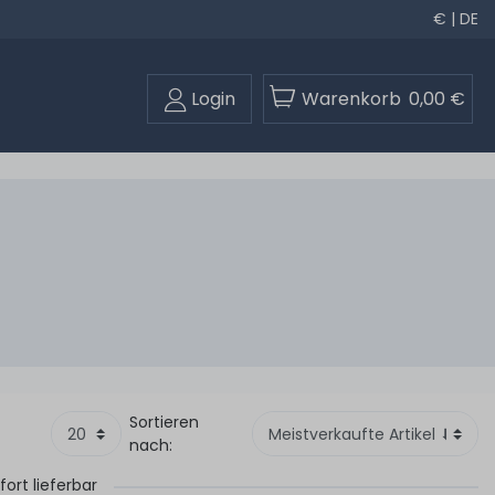
€ | DE
Login
Warenkorb
0,00 €
Sortieren
nach:
fort lieferbar