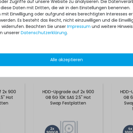
oder Zugriffe auf unsere Website zu analysieren. Die Datenverar
 diese Daten mit Dritten, die wir in den Einstellungen benennen.
 mit Einwilligung oder aufgrund eines berechtigten Interesses 
 werden. Es besteht das Recht, nicht einzuwilligen und die Einwil
u widerrufen. Beachten Sie unser
Impressum
und weitere Hinwei
n unserer
Daten­schutz­erklärung
.
Alle akzeptieren
*
99,99 € *
 2x 900
HDD-Upgrade auf 2x 900
HDD-U
.5" Hot
GB 6G 10K SAS 2.5" Hot
GB 6
tten
Swap Festplatten
Swap