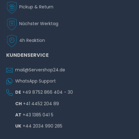
Pickup & Return
Nächster Werktag
4h Reaktion
KUNDENSERVICE
mail@Servershop24.de
WhatsApp Support
DE
+49 8752 866 404 - 30
CH
+41 4452 204 89
AT
+43 1385 041 5
UK
+44 2034 990 285