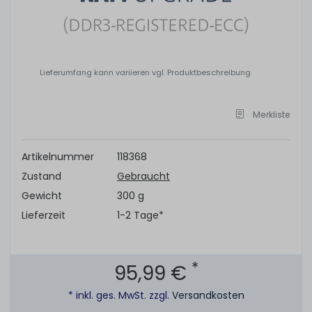
Lieferumfang kann variieren vgl. Produktbeschreibung
Merkliste
Artikelnummer
118368
Zustand
Gebraucht
Gewicht
300 g
Lieferzeit
1-2 Tage*
*
95,99 €
* inkl. ges. MwSt. zzgl.
Versandkosten