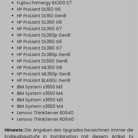
Fujitsu Primergy RX300 S7
HP ProLiant DL160 G6
HP ProLiant DL160 Gen8
HP ProLiant DL360 G6
HP ProLiant DL360 G7
HP ProLiant DL360p Gen8
HP ProLiant DL380 G6
HP ProLiant DL380 G7
HP ProLiant DL380p Gen8
HP ProLiant DL560 Gen8
HP ProLiant ML350 G6
HP ProLiant ML350p Gen8
HP ProLiant BL460c Gen8
IBM System x3550 M3
IBM System x3550 M4
IBM System x3650 M3
IBM System x3650 M4
Lenovo ThinkServer RD540
Lenovo ThinkServer RD640
Hinweis:
Die Angaben des Upgrades bezeichnen immer die
Endausbaustufe in Kombination mit diesem Artikel. Es