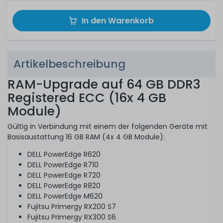
In den Warenkorb
Artikelbeschreibung
RAM-Upgrade auf 64 GB DDR3
Registered ECC (16x 4 GB
Module)
Gültig in Verbindung mit einem der folgenden Geräte mit
Basisaustattung 16 GB RAM (4x 4 GB Module):
DELL PowerEdge R620
DELL PowerEdge R710
DELL PowerEdge R720
DELL PowerEdge R820
DELL PowerEdge M620
Fujitsu Primergy RX200 S7
Fujitsu Primergy RX300 S6