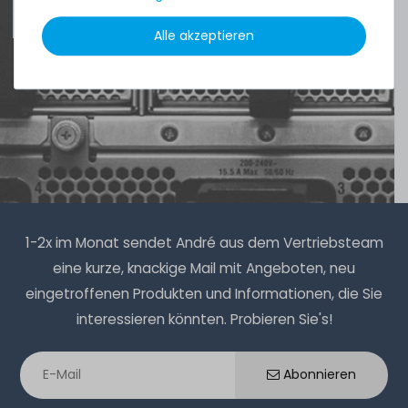
4.96 /
5.00
aus
8.500
Bewertungen
Alle akzeptieren
1-2x im Monat sendet André aus dem Vertriebsteam
eine kurze, knackige Mail mit Angeboten, neu
eingetroffenen Produkten und Informationen, die Sie
interessieren könnten. Probieren Sie's!
Abonnieren