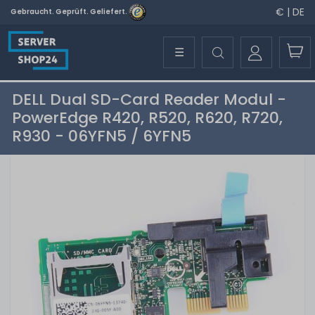
€ | DE
Gebraucht. Geprüft. Geliefert.
☰
DELL Dual SD-Card Reader Modul -
PowerEdge R420, R520, R620, R720,
R930 - 06YFN5 / 6YFN5