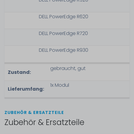
DELL PowerEdge R620
DELL PowerEdge R720
DELL PowerEdge R930
gebraucht, gut
Zustand:
1x Modul
Lieferumfang:
ZUBEHÖR & ERSATZTEILE
Zubehör & Ersatzteile