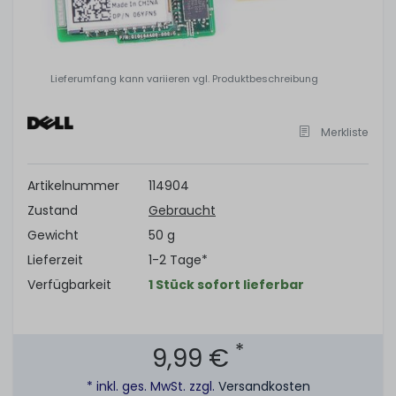
Lieferumfang kann variieren vgl. Produktbeschreibung
Merkliste
Artikelnummer
114904
Zustand
Gebraucht
Gewicht
50 g
Lieferzeit
1-2 Tage*
Verfügbarkeit
1 Stück sofort lieferbar
*
9,99 €
* inkl. ges. MwSt. zzgl.
Versandkosten