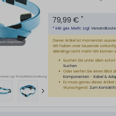
*
79,99 €
* inkl. ges. MwSt. zzgl.
Versandkost
Dieser Artikel ist momentan ausver
 zum vergrößern
Wir haben zwar tausende vorkonfigu
allerdings nicht mehr! Wir können 
Suchen Sie unter allen sofort 
Suchen
Oder werfen Sie einen Blick di
Komponenten
-
Kabel & Ada
riieren vgl. Produktbeschreibung
Es muss genau dieser Artikel 
Wunschgerät:
Zum Kontaktf