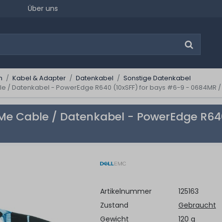
Über uns
n
Kabel & Adapter
Datenkabel
Sonstige Datenkabel
e / Datenkabel - PowerEdge R640 (10xSFF) for bays #6-9 - 0684MR 
e Cable / Datenkabel - PowerEdge R640
Artikelnummer
125163
Zustand
Gebraucht
Gewicht
120 g