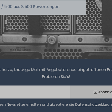
 /
5.00
aus
8.500
Bewertungen
kurze, knackige Mail mit Angeboten, neu eingetroffenen Prod
Probieren Sie's!
Abonni
ren Newsletter erhalten und akzeptiere die
Datenschutzerkläru