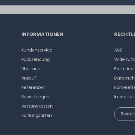
INFORMATIONEN
RECHTL
Kundenservice
AGB
Rücksendung
Widerrufs
Über uns
Batteriee
Ankauf
Datensch
Referenzen
Barrierefr
Bewertungen
Impress
Versandkosten
Bestel
Zahlungsarten