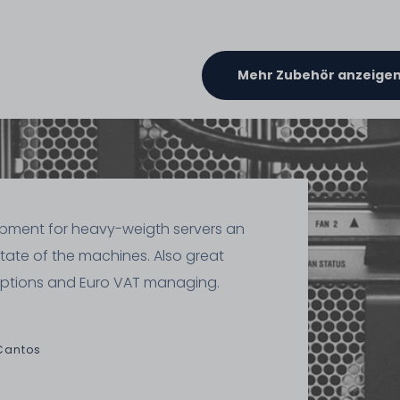
Mehr Zubehör anzeige
ipment for heavy-weigth servers an
state of the machines. Also great
ptions and Euro VAT managing.
Cantos