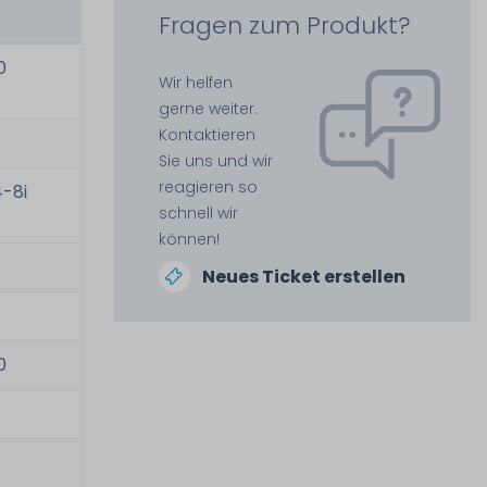
Fragen zum Produkt?
0
Wir helfen
gerne weiter.
Kontaktieren
Sie uns und wir
reagieren so
4-8i
schnell wir
können!
Neues Ticket erstellen
0