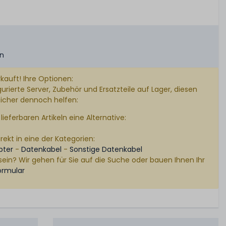
en
kauft! Ihre Optionen:
rierte Server, Zubehör und Ersatzteile auf Lager, diesen
sicher dennoch helfen:
lieferbaren Artikeln eine Alternative:
rekt in eine der Kategorien:
pter
-
Datenkabel
-
Sonstige Datenkabel
sein? Wir gehen für Sie auf die Suche oder bauen Ihnen Ihr
ormular