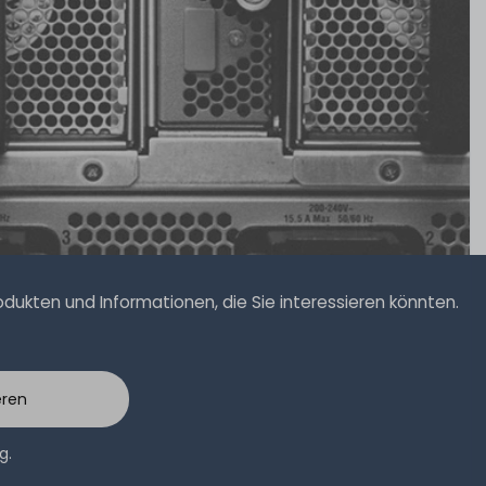
ukten und Informationen, die Sie interessieren könnten.
eren
ng
.