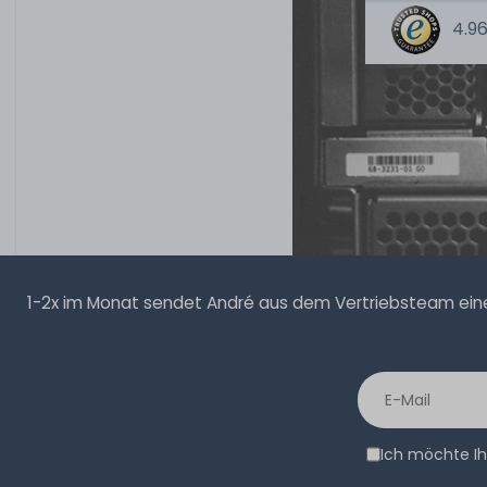
4.96
1-2x im Monat sendet André aus dem Vertriebsteam eine 
Ich möchte Ih