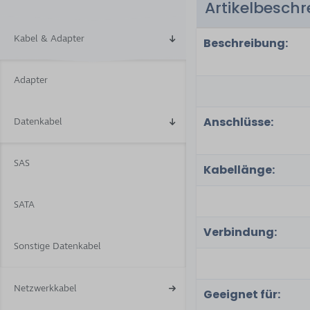
Artikelbesch
4
Kabel & Adapter
Beschreibung:
Adapter
Anschlüsse:
Datenkabel
SAS
Kabellänge:
SATA
Verbindung:
Sonstige Datenkabel
Netzwerkkabel
Geeignet für: