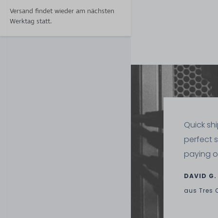
Versand findet wieder am nächsten
Werktag statt.
Quick sh
perfect 
paying o
DAVID G.
aus
Tres 