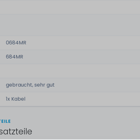
0684MR
684MR
gebraucht, sehr gut
1x Kabel
EILE
satzteile