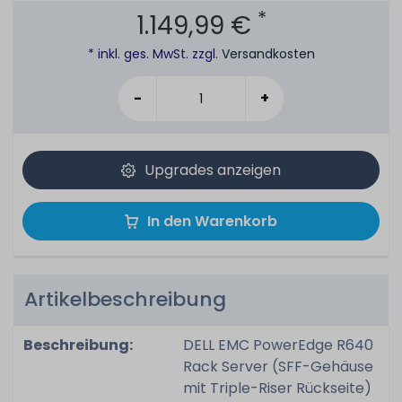
*
1.149,99 €
* inkl. ges. MwSt. zzgl.
Versandkosten
-
+
Upgrades anzeigen
In den Warenkorb
Artikelbeschreibung
Beschreibung:
DELL EMC PowerEdge R640
Rack Server (SFF-Gehäuse
mit Triple-Riser Rückseite)