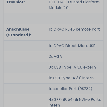
TPM Slot:
DELL EMC Trusted Platform
Module 2.0
Anschlüsse
1x iDRAC RJ45 Remote Port
(Standard):
1x iDRAC Direct MicroUSB
2x VGA
3x USB Type-A 3.0 extern
1x USB Type-A 3.0 intern
1x serieller Port (RS232)
4x SFF-8654-8i NVMe Ports
intern