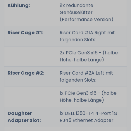
Kühlung:
8x redundante
Gehäuselüfter
(Performance Version)
Riser Cage #1:
Riser Card #1A Right mit
folgenden Slots:
2x PCIe Gen3 x16 - (halbe
Höhe, halbe Länge)
Riser Cage #2:
Riser Card #2A Left mit
folgenden Slots:
1x PCIe Gen3 x16 - (halbe
Höhe, halbe Länge)
Daughter
1x DELL i350-T4 4-Port 1G
Adapter Slot:
RJ45 Ethernet Adapter