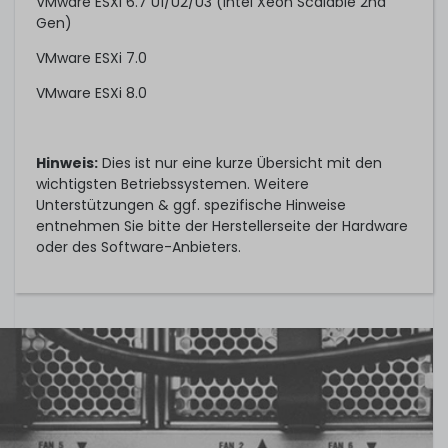
VMware ESXi 6.7 U1/U2/U3 (Intel Xeon Scalable 2nd
Gen)
VMware ESXi 7.0
VMware ESXi 8.0
Hinweis:
Dies ist nur eine kurze Übersicht mit den
wichtigsten Betriebssystemen. Weitere
Unterstützungen & ggf. spezifische Hinweise
entnehmen Sie bitte der Herstellerseite der Hardware
oder des Software-Anbieters.