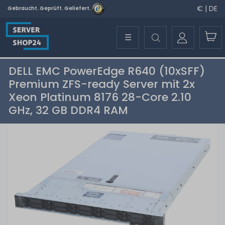
€ | DE
Gebraucht. Geprüft. Geliefert.
☰
DELL EMC PowerEdge R640 (10xSFF)
Premium ZFS-ready Server mit 2x
Xeon Platinum 8176 28-Core 2.10
GHz, 32 GB DDR4 RAM