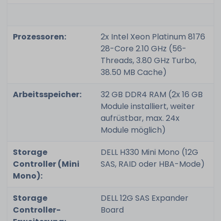
Prozessoren:
2x Intel Xeon Platinum 8176
28-Core 2.10 GHz (56-
Threads, 3.80 GHz Turbo,
38.50 MB Cache)
Arbeitsspeicher:
32 GB DDR4 RAM (2x 16 GB
Module installiert, weiter
aufrüstbar, max. 24x
Module möglich)
Storage
DELL H330 Mini Mono (12G
Controller (Mini
SAS, RAID oder HBA-Mode)
Mono):
Storage
DELL 12G SAS Expander
Controller-
Board