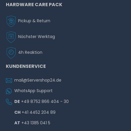
HARDWARE CARE PACK
Pickup & Return
Nächster Werktag
4h Reaktion
KUNDENSERVICE
mail@Servershop24.de
WhatsApp Support
DE
+49 8752 866 404 - 30
CH
+41 4452 204 89
AT
+43 1385 041 5