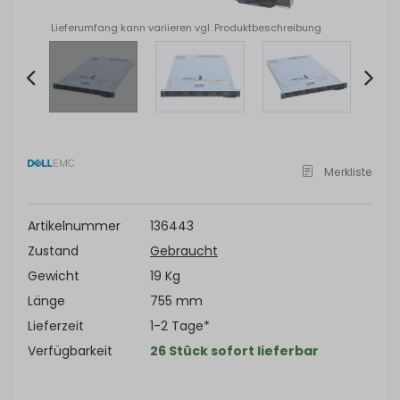
Lieferumfang kann variieren vgl. Produktbeschreibung
Item
2
of
Merkliste
10
Artikelnummer
136443
Zustand
Gebraucht
Gewicht
19 Kg
Länge
755 mm
Lieferzeit
1-2 Tage*
Verfügbarkeit
26 Stück sofort lieferbar