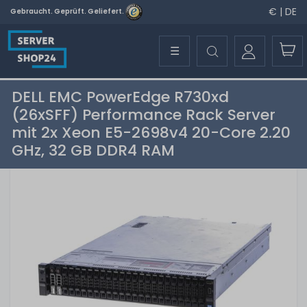
€ | DE
Gebraucht. Geprüft. Geliefert.
☰
DELL EMC PowerEdge R730xd
(26xSFF) Performance Rack Server
mit 2x Xeon E5-2698v4 20-Core 2.20
GHz, 32 GB DDR4 RAM