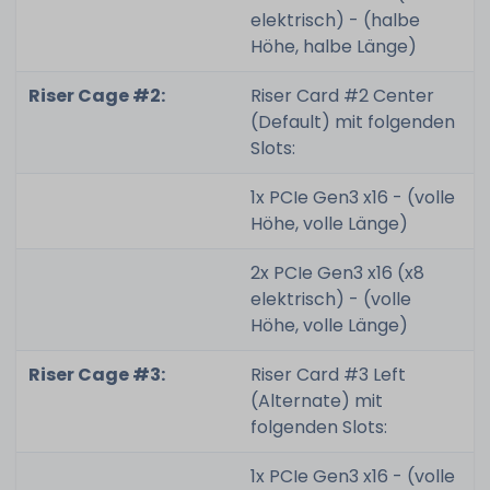
elektrisch) - (halbe
Höhe, halbe Länge)
Riser Cage #2:
Riser Card #2 Center
(Default) mit folgenden
Slots:
1x PCIe Gen3 x16 - (volle
Höhe, volle Länge)
2x PCIe Gen3 x16 (x8
elektrisch) - (volle
Höhe, volle Länge)
Riser Cage #3:
Riser Card #3 Left
(Alternate) mit
folgenden Slots:
1x PCIe Gen3 x16 - (volle