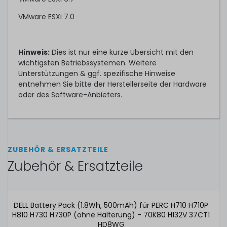
VMware ESXi 7.0
Hinweis:
Dies ist nur eine kurze Übersicht mit den
wichtigsten Betriebssystemen. Weitere
Unterstützungen & ggf. spezifische Hinweise
entnehmen Sie bitte der Herstellerseite der Hardware
oder des Software-Anbieters.
ZUBEHÖR & ERSATZTEILE
Zubehör & Ersatzteile
DELL Battery Pack (1.8Wh, 500mAh) für PERC H710 H710P
H810 H730 H730P (ohne Halterung) - 70K80 H132V 37CT1
HD8WG