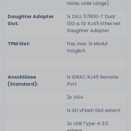
Höhe, volle Länge)
Daughter Adapter
1x DELL 57800-T Dual
Slot:
10G & 1G RJ45 Ethernet
Daughter Adapter
TPM Slot:
frei, max. 1x Modul
möglich
Anschlüsse
1x iDRAC RJ45 Remote
(Standard):
Port
2x VGA
1x SD vFlash Slot extern
2x USB Type-A 3.0
extern