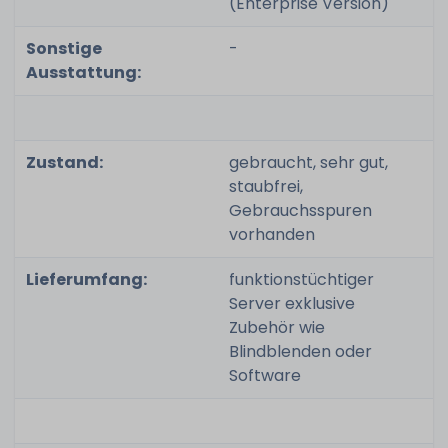
(Enterprise Version)
Sonstige
-
Ausstattung:
Zustand:
gebraucht, sehr gut,
staubfrei,
Gebrauchsspuren
vorhanden
Lieferumfang:
funktionstüchtiger
Server exklusive
Zubehör wie
Blindblenden oder
Software