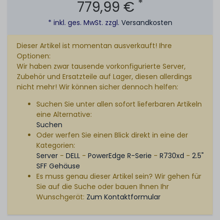
*
779,99 €
* inkl. ges. MwSt. zzgl.
Versandkosten
Dieser Artikel ist momentan ausverkauft! Ihre
Optionen:
Wir haben zwar tausende vorkonfigurierte Server,
Zubehör und Ersatzteile auf Lager, diesen allerdings
nicht mehr! Wir können sicher dennoch helfen:
Suchen Sie unter allen sofort lieferbaren Artikeln
eine Alternative:
Suchen
Oder werfen Sie einen Blick direkt in eine der
Kategorien:
Server
-
DELL
-
PowerEdge R-Serie
-
R730xd
-
2.5"
SFF Gehäuse
Es muss genau dieser Artikel sein? Wir gehen für
Sie auf die Suche oder bauen Ihnen Ihr
Wunschgerät:
Zum Kontaktformular