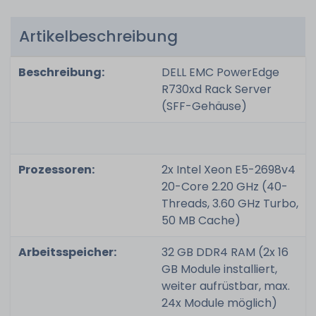
Artikelbeschreibung
Beschreibung:
DELL EMC PowerEdge
R730xd Rack Server
(SFF-Gehäuse)
Prozessoren:
2x Intel Xeon E5-2698v4
20-Core 2.20 GHz (40-
Threads, 3.60 GHz Turbo,
50 MB Cache)
Arbeitsspeicher:
32 GB DDR4 RAM (2x 16
GB Module installiert,
weiter aufrüstbar, max.
24x Module möglich)