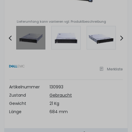
Lieferumfang kann variieren vgl. Produktbeschreibung
Item
2
of
Merkliste
10
Artikelnummer
130993
Zustand
Gebraucht
Gewicht
21 Kg
Länge
684 mm