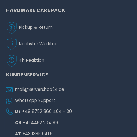
HARDWARE CARE PACK
Pickup & Return
Nächster Werktag
4h Reaktion
KUNDENSERVICE
mail@Servershop24.de
WhatsApp Support
DE
+49 8752 866 404 - 30
CH
+41 4452 204 89
AT
+43 1385 041 5