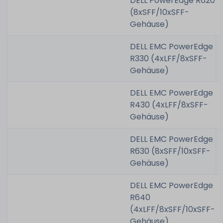
DELL PowerEdge R620
(8xSFF/10xSFF-
Gehäuse)
DELL EMC PowerEdge
R330 (4xLFF/8xSFF-
Gehäuse)
DELL EMC PowerEdge
R430 (4xLFF/8xSFF-
Gehäuse)
DELL EMC PowerEdge
R630 (8xSFF/10xSFF-
Gehäuse)
DELL EMC PowerEdge
R640
(4xLFF/8xSFF/10xSFF-
Gehäuse)