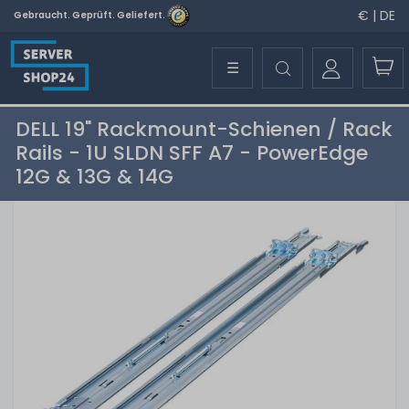
€ | DE
Gebraucht. Geprüft. Geliefert.
☰
DELL 19" Rackmount-Schienen / Rack
Rails - 1U SLDN SFF A7 - PowerEdge
12G & 13G & 14G