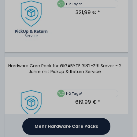
1-2 Tage*
321,99 € *
Hardware Care Pack für GIGABYTE R182-Z91 Server - 2
Jahre mit Pickup & Return Service
1-2 Tage*
619,99 € *
Mehr Hardware Care Packs