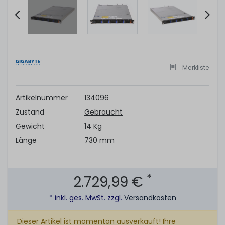
Item
2
of
Merkliste
11
Artikelnummer
134096
Zustand
Gebraucht
Gewicht
14 Kg
Länge
730 mm
*
2.729,99 €
* inkl. ges. MwSt. zzgl.
Versandkosten
Dieser Artikel ist momentan ausverkauft! Ihre