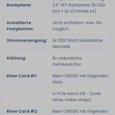
Backplane:
2.5" SFF Backplane (8x 12G
SAS + 2x U.3 NVMe x4)
Installierte
nicht enthalten, max. 10x
Festplatten:
möglich
Stromversorgung:
2x 1200 Watt redundante
Netzteile
Kühlung:
8x redundante
Gehäuselüfter
Riser Card #1:
Riser CRS101E mit folgenden
Slots:
1x PCIe Gen4 x16 - (volle
Höhe, halbe Länge)
Riser Card #2:
Riser CRS101E mit folgenden