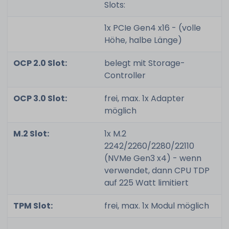
Slots:
1x PCIe Gen4 x16 - (volle
Höhe, halbe Länge)
OCP 2.0 Slot:
belegt mit Storage-
Controller
OCP 3.0 Slot:
frei, max. 1x Adapter
möglich
M.2 Slot:
1x M.2
2242/2260/2280/22110
(NVMe Gen3 x4) - wenn
verwendet, dann CPU TDP
auf 225 Watt limitiert
TPM Slot:
frei, max. 1x Modul möglich