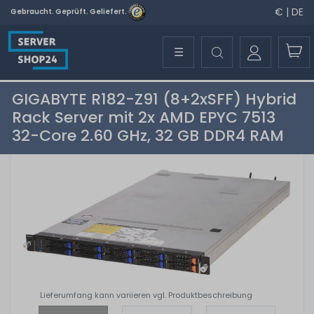
€ | DE
Gebraucht. Geprüft. Geliefert.
☰
GIGABYTE R182-Z91 (8+2xSFF) Hybrid
Rack Server mit 2x AMD EPYC 7513
32-Core 2.60 GHz, 32 GB DDR4 RAM
Lieferumfang kann variieren vgl. Produktbeschreibung