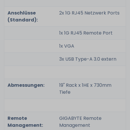
Anschlüsse
2x 1G RJ45 Netzwerk Ports
(Standard):
1x 1G RJ45 Remote Port
1x VGA
3x USB Type-A 3.0 extern
Abmessungen:
19" Rack x 1HE x 730mm
Tiefe
Remote
GIGABYTE Remote
Management:
Management