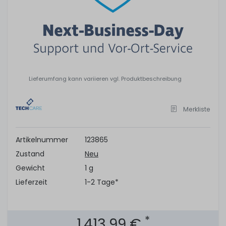
Lieferumfang kann variieren vgl. Produktbeschreibung
Merkliste
Artikelnummer
123865
Zustand
Neu
Gewicht
1 g
Lieferzeit
1-2 Tage*
*
1.413,99 €