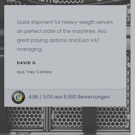
Quick shipment for heavy-weigth servers
an perfect state of the machines. Also
great paying options and Euro VAT
managing.
DAVID G.
aus
Tres Cantos
4.96 /
5.00
aus
8.500
Bewertungen