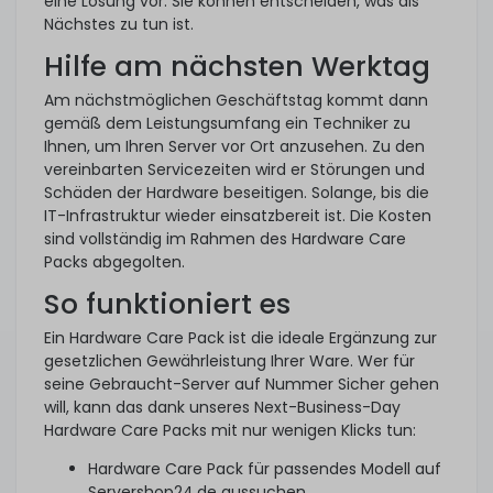
eine Lösung vor. Sie können entscheiden, was als
Nächstes zu tun ist.
Hilfe am nächsten Werktag
Am nächstmöglichen Geschäftstag kommt dann
gemäß dem Leistungsumfang ein Techniker zu
Ihnen, um Ihren Server vor Ort anzusehen. Zu den
vereinbarten Servicezeiten wird er Störungen und
Schäden der Hardware beseitigen. Solange, bis die
IT-Infrastruktur wieder einsatzbereit ist. Die Kosten
sind vollständig im Rahmen des Hardware Care
Packs abgegolten.
So funktioniert es
Ein Hardware Care Pack ist die ideale Ergänzung zur
gesetzlichen Gewährleistung Ihrer Ware. Wer für
seine Gebraucht-Server auf Nummer Sicher gehen
will, kann das dank unseres Next-Business-Day
Hardware Care Packs mit nur wenigen Klicks tun:
Hardware Care Pack für passendes Modell auf
Servershop24.de aussuchen