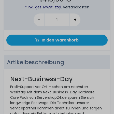
* inkl. ges. MwSt. zzgl.
Versandkosten
-
+
In den Warenkorb
Artikelbeschreibung
Next-Business-Day
Profi-Support vor Ort – schon am nächsten
Werktag! Mit dem Next-Business-Day Hardware
Care Pack von Servershop24.de sparen Sie sich
langwierige Postwege: Die Techniker unserer
Servicepartner kommen direkt zu Ihnen und sorgen
dafür, dass ein Fehler rasch behoben wird.