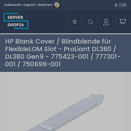
€ | DE
Gebraucht. Geprüft. Geliefert.
☰
HP Blank Cover / Blindblende für
FlexibleLOM Slot - ProLiant DL360 /
DL380 Gen9 - 775423-001 / 777301-
001 / 750699-001