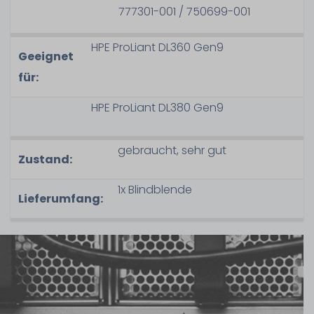
777301-001 / 750699-001
HPE ProLiant DL360 Gen9
Geeignet
für:
HPE ProLiant DL380 Gen9
gebraucht, sehr gut
Zustand:
1x Blindblende
Lieferumfang: