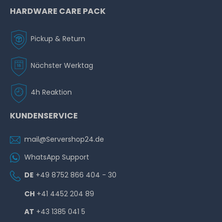
HARDWARE CARE PACK
Pickup & Return
Nächster Werktag
4h Reaktion
KUNDENSERVICE
mail@Servershop24.de
WhatsApp Support
DE
+49 8752 866 404 - 30
CH
+41 4452 204 89
AT
+43 1385 041 5