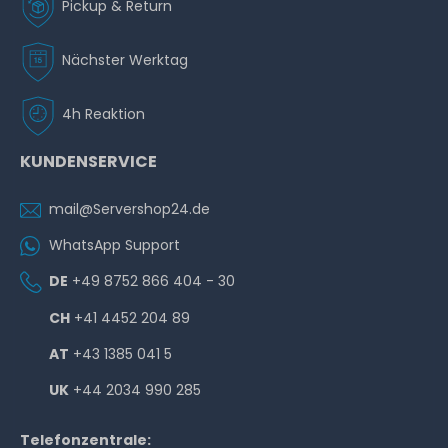
Pickup & Return
Nächster Werktag
4h Reaktion
KUNDENSERVICE
mail@Servershop24.de
WhatsApp Support
DE
+49 8752 866 404 - 30
CH
+41 4452 204 89
AT
+43 1385 041 5
UK
+44 2034 990 285
Telefonzentrale: