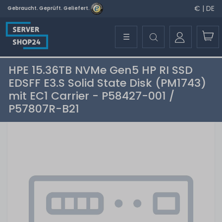
€ | DE
Gebraucht. Geprüft. Geliefert.
☰
HPE 15.36TB NVMe Gen5 HP RI SSD
EDSFF E3.S Solid State Disk (PM1743)
mit EC1 Carrier - P58427-001 /
P57807R-B21