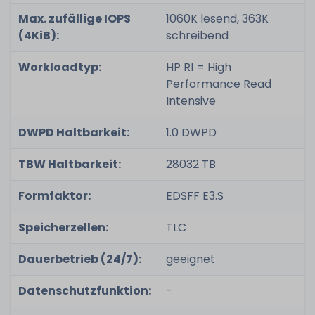
Max. zufällige IOPS
1060K lesend, 363K
(4KiB):
schreibend
Workloadtyp:
HP RI = High
Performance Read
Intensive
DWPD Haltbarkeit:
1.0 DWPD
TBW Haltbarkeit:
28032 TB
Formfaktor:
EDSFF E3.S
Speicherzellen:
TLC
Dauerbetrieb (24/7):
geeignet
Datenschutzfunktion:
-