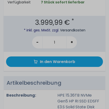
Verfügbarkeit
7 Stück sofort lieferbar
*
3.999,99 €
* inkl. ges. MwSt. zzgl.
Versandkosten
-
+
In den Warenkorb
Artikelbeschreibung
Beschreibung:
HPE 15.36TB NVMe
Gen5 HP RI SSD EDSFF
E3.S Solid State Disk