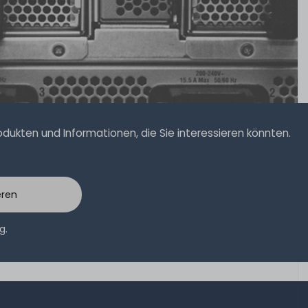
ukten und Informationen, die Sie interessieren könnten.
eren
ng
.