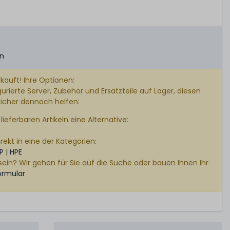
en
kauft! Ihre Optionen:
rierte Server, Zubehör und Ersatzteile auf Lager, diesen
sicher dennoch helfen:
lieferbaren Artikeln eine Alternative:
rekt in eine der Kategorien:
P | HPE
sein? Wir gehen für Sie auf die Suche oder bauen Ihnen Ihr
ormular