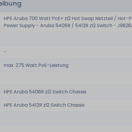
reibung
HPE Aruba 700 Watt PoE+ zl2 Hot Swap Netzteil / Hot-P
Power Supply - Aruba 5406R / 5412R zl2 Switch - J982
-
max. 275 Watt PoE-Leistung
HPE Aruba 5406R zl2 Switch Chassis
HPE Aruba 5412R zl2 Switch Chassis