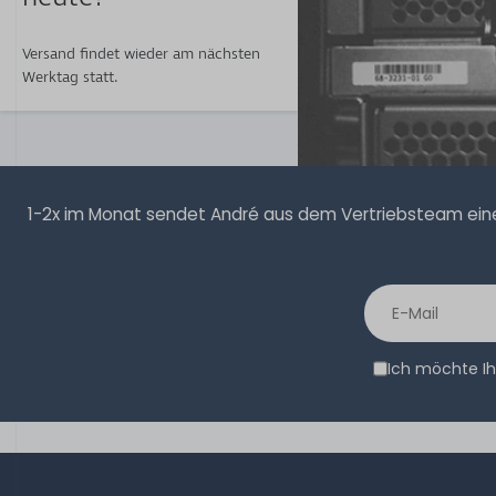
Versand findet wieder am nächsten
Werktag statt.
1-2x im Monat sendet André aus dem Vertriebsteam eine 
Ich möchte Ih