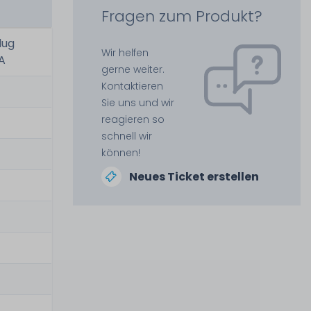
Fragen zum Produkt?
lug
Wir helfen
8A
gerne weiter.
Kontaktieren
Sie uns und wir
reagieren so
schnell wir
können!
Neues Ticket erstellen