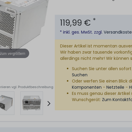
*
119,99 €
* inkl. ges. MwSt. zzgl.
Versandkost
Dieser Artikel ist momentan ausver
Wir haben zwar tausende vorkonfigu
 zum vergrößern
allerdings nicht mehr! Wir können 
Suchen Sie unter allen sofort 
Suchen
Oder werfen Sie einen Blick di
Komponenten
-
Netzteile
-
H
riieren vgl. Produktbeschreibung
Es muss genau dieser Artikel 
Wunschgerät:
Zum Kontaktf