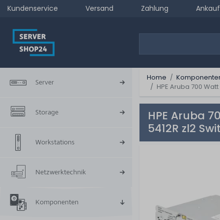
Kundenservice
Versand
Zahlung
Ankauf
Home
Komponente
Server
HPE Aruba 700 Watt 
Storage
HPE Aruba 70
5412R zl2 Sw
Workstations
Netzwerktechnik
Komponenten