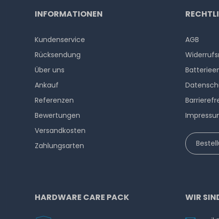
INFORMATIONEN
RECHTL
Kundenservice
AGB
Rücksendung
Widerrufs
Über uns
Batteriee
Ankauf
Datensch
Referenzen
Barrierefr
Bewertungen
Impress
Versandkosten
Bestel
Zahlungsarten
HARDWARE CARE PACK
WIR SIN