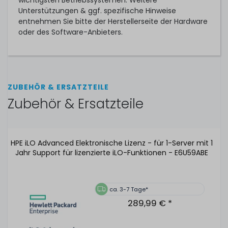
wichtigsten Betriebssystemen. Weitere
Unterstützungen & ggf. spezifische Hinweise
entnehmen Sie bitte der Herstellerseite der Hardware
oder des Software-Anbieters.
ZUBEHÖR & ERSATZTEILE
Zubehör & Ersatzteile
HPE iLO Advanced Elektronische Lizenz - für 1-Server mit 1
Jahr Support für lizenzierte iLO-Funktionen - E6U59ABE
ca. 3-7 Tage*
289,99 € *