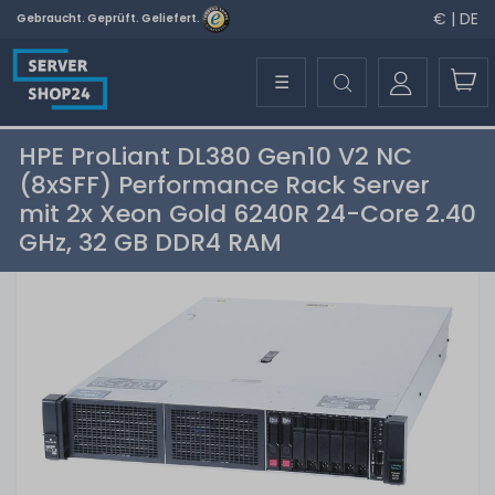
€ | DE
Gebraucht. Geprüft. Geliefert.
☰
HPE ProLiant DL380 Gen10 V2 NC
(8xSFF) Performance Rack Server
mit 2x Xeon Gold 6240R 24-Core 2.40
GHz, 32 GB DDR4 RAM