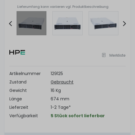
Lieferumfang kann variieren vgl. Produktbeschreibung
Item
2
of
Merkliste
11
Artikelnummer
129125
Zustand
Gebraucht
Gewicht
16 Kg
Länge
674 mm
Lieferzeit
1-2 Tage*
Verfügbarkeit
5 Stück sofort lieferbar