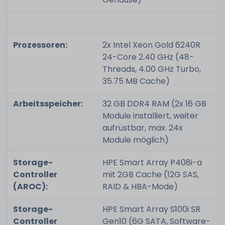
Prozessoren:
2x Intel Xeon Gold 6240R
24-Core 2.40 GHz (48-
Threads, 4.00 GHz Turbo,
35.75 MB Cache)
Arbeitsspeicher:
32 GB DDR4 RAM (2x 16 GB
Module installiert, weiter
aufrüstbar, max. 24x
Module möglich)
Storage-
HPE Smart Array P408i-a
Controller
mit 2GB Cache (12G SAS,
(AROC):
RAID & HBA-Mode)
Storage-
HPE Smart Array S100i SR
Controller
Gen10 (6G SATA, Software-