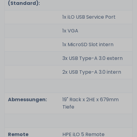
(Standard):
1x iLO USB Service Port
1x VGA
1x MicroSD Slot intern
3x USB Type-A 3.0 extern
2x USB Type-A 3.0 intern
Abmessungen:
19" Rack x 2HE x 679mm
Tiefe
Remote
HPE iLO 5 Remote