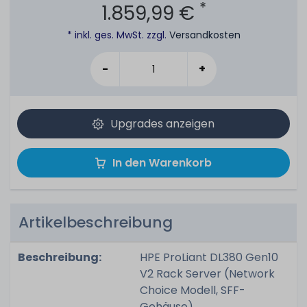
*
1.859,99 €
* inkl. ges. MwSt. zzgl.
Versandkosten
-
+
Upgrades anzeigen
In den Warenkorb
Artikelbeschreibung
Beschreibung:
HPE ProLiant DL380 Gen10
V2 Rack Server (Network
Choice Modell, SFF-
Gehäuse)