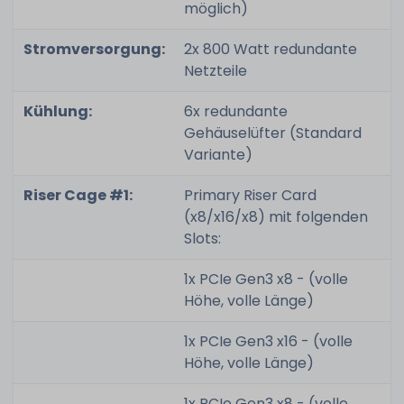
möglich)
Stromversorgung:
2x 800 Watt redundante
Netzteile
Kühlung:
6x redundante
Gehäuselüfter (Standard
Variante)
Riser Cage #1:
Primary Riser Card
(x8/x16/x8) mit folgenden
Slots:
1x PCIe Gen3 x8 - (volle
Höhe, volle Länge)
1x PCIe Gen3 x16 - (volle
Höhe, volle Länge)
1x PCIe Gen3 x8 - (volle