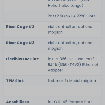
Höhe, halbe Länge)
2x M.2 6G SATA 2280 Slots
Riser Cage #2:
nicht enthalten, optional
möglich
Riser Cage #3:
nicht enthalten, optional
möglich
FlexibleLOM Slot:
1x HPE 366FLR Quad Port 1G
RJ45 (I350-T4V2) Ethernet
Adapter
TPM Slot:
frei, max. 1x Modul möglich
Anschlüsse
1x iLO RJ45 Remote Port