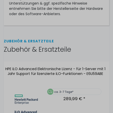
Unterstützungen & ggf. spezifische Hinweise
entnehmen Sie bitte der Herstellerseite der Hardware
oder des Software-Anbieters.
ZUBEHÖR & ERSATZTEILE
Zubehör & Ersatzteile
HPE iLO Advanced Elektronische Lizenz - für 1-Server mit 1
Jahr Support für lizenzierte iLO-Funktionen - E6U59ABE
ca. 3-7 Tage*
289,99 € *