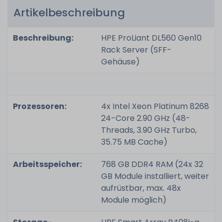
Artikelbeschreibung
Beschreibung:
HPE ProLiant DL560 Gen10
Rack Server (SFF-
Gehäuse)
Prozessoren:
4x Intel Xeon Platinum 8268
24-Core 2.90 GHz (48-
Threads, 3.90 GHz Turbo,
35.75 MB Cache)
Arbeitsspeicher:
768 GB DDR4 RAM (24x 32
GB Module installiert, weiter
aufrüstbar, max. 48x
Module möglich)