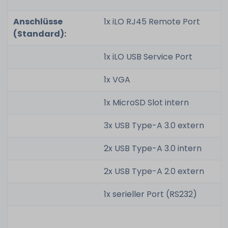
Anschlüsse
1x iLO RJ45 Remote Port
(Standard):
1x iLO USB Service Port
1x VGA
1x MicroSD Slot intern
3x USB Type-A 3.0 extern
2x USB Type-A 3.0 intern
2x USB Type-A 2.0 extern
1x serieller Port (RS232)