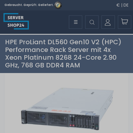
€ | DE
Gebraucht. Geprüft. Geliefert.
☰
HPE ProLiant DL560 Gen10 V2 (HPC)
Performance Rack Server mit 4x
Xeon Platinum 8268 24-Core 2.90
GHz, 768 GB DDR4 RAM