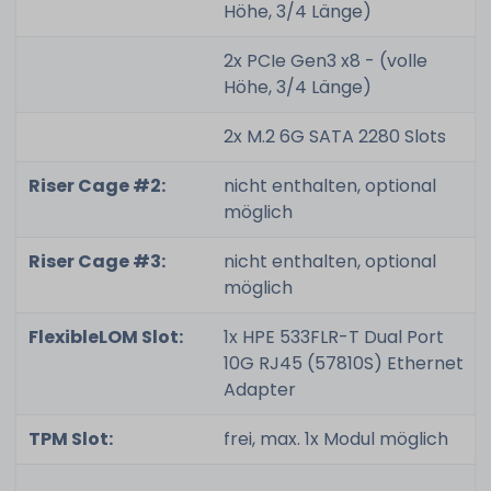
Höhe, 3/4 Länge)
2x PCIe Gen3 x8 - (volle
Höhe, 3/4 Länge)
2x M.2 6G SATA 2280 Slots
Riser Cage #2:
nicht enthalten, optional
möglich
Riser Cage #3:
nicht enthalten, optional
möglich
FlexibleLOM Slot:
1x HPE 533FLR-T Dual Port
10G RJ45 (57810S) Ethernet
Adapter
TPM Slot:
frei, max. 1x Modul möglich