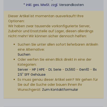
* inkl. ges. MwSt. zzgl.
Versandkosten
Dieser Artikel ist momentan ausverkauft! Ihre
Optionen:
Wir haben zwar tausende vorkonfigurierte Server,
Zubehör und Ersatzteile auf Lager, diesen allerdings
nicht mehr! Wir können sicher dennoch helfen:
Suchen Sie unter allen sofort lieferbaren Artikeln
eine Alternative:
Suchen
Oder werfen Sie einen Blick direkt in eine der
Kategorien:
Server
-
HP | HPE
-
DL Serie
-
DL560
-
Gen10
-
8x
2.5" SFF Gehäuse
Es muss genau dieser Artikel sein? Wir gehen für
Sie auf die Suche oder bauen Ihnen Ihr
Wunschgerät:
Zum Kontaktformular