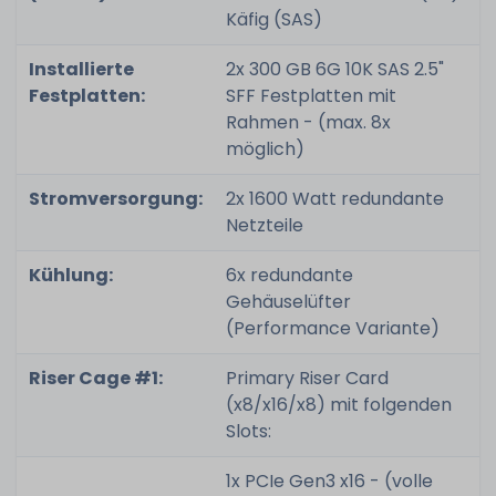
Käfig (SAS)
Installierte
2x 300 GB 6G 10K SAS 2.5"
Festplatten:
SFF Festplatten mit
Rahmen - (max. 8x
möglich)
Stromversorgung:
2x 1600 Watt redundante
Netzteile
Kühlung:
6x redundante
Gehäuselüfter
(Performance Variante)
Riser Cage #1:
Primary Riser Card
(x8/x16/x8) mit folgenden
Slots:
1x PCIe Gen3 x16 - (volle