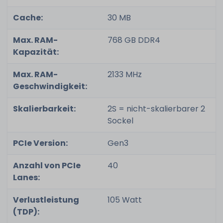
Cache:
30 MB
Max. RAM-
768 GB DDR4
Kapazität:
Max. RAM-
2133 MHz
Geschwindigkeit:
Skalierbarkeit:
2S = nicht-skalierbarer 2
Sockel
PCIe Version:
Gen3
Anzahl von PCIe
40
Lanes:
Verlustleistung
105 Watt
(TDP):