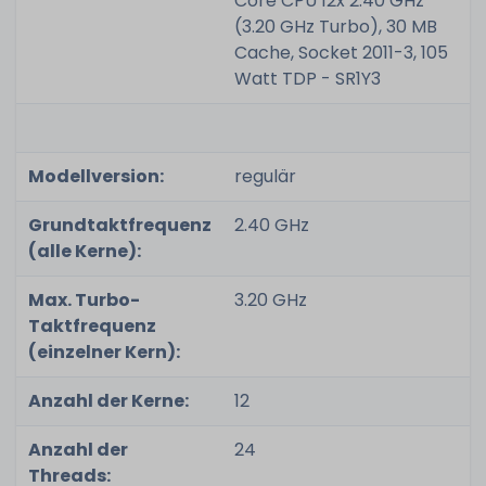
Core CPU 12x 2.40 GHz
(3.20 GHz Turbo), 30 MB
Cache, Socket 2011-3, 105
Watt TDP - SR1Y3
Modellversion:
regulär
Grundtaktfrequenz
2.40 GHz
(alle Kerne):
Max. Turbo-
3.20 GHz
Taktfrequenz
(einzelner Kern):
Anzahl der Kerne:
12
Anzahl der
24
Threads: