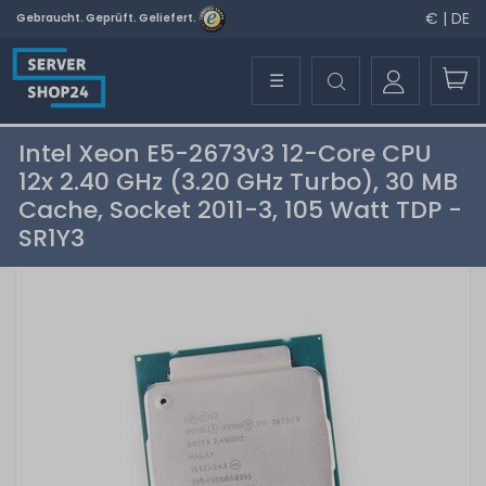
€ | DE
Gebraucht. Geprüft. Geliefert.
☰
Intel Xeon E5-2673v3 12-Core CPU
12x 2.40 GHz (3.20 GHz Turbo), 30 MB
Cache, Socket 2011-3, 105 Watt TDP -
SR1Y3