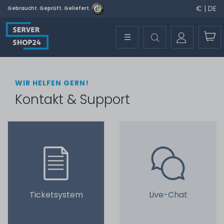
€ | DE
Gebraucht. Geprüft. Geliefert.
☰
WIR HELFEN GERN!
Kontakt & Support
Ticketsystem
Live-Chat