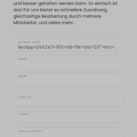
und besser geholfen werden kann. So einfach ist
das! Für uns bietet es schnellere Zuordnung,
gleichzeitige Bearbeitung durch mehrere
Mitarbeiter, und vieles mehr...
ARTIKEL-NAME
FIRMA
NAME
TELEFON
E-MAIL*
IHRE NACHRICHT