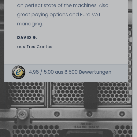
an perfect state of the machines. Also
great paying options and Euro VAT
managing.
DAVID G.
aus
Tres Cantos
4.96 /
5.00
aus
8.500
Bewertungen