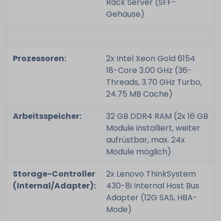
Rack Server (SFF-
Gehäuse)
Prozessoren:
2x Intel Xeon Gold 6154
18-Core 3.00 GHz (36-
Threads, 3.70 GHz Turbo,
24.75 MB Cache)
Arbeitsspeicher:
32 GB DDR4 RAM (2x 16 GB
Module installiert, weiter
aufrüstbar, max. 24x
Module möglich)
Storage-Controller
2x Lenovo ThinkSystem
(Internal/Adapter):
430-8i Internal Host Bus
Adapter (12G SAS, HBA-
Mode)