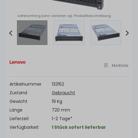
Lieferumfang kann variieren vgl. Produktbeschreibung
Item
2
of
Merkliste
10
Artikelnummer
133152
Zustand
Gebraucht
Gewicht
19 Kg
Länge
720 mm
Lieferzeit
1-2 Tage*
Verfügbarkeit
1 Stück sofort lieferbar