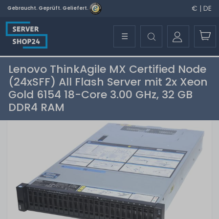
€ | DE
Gebraucht. Geprüft. Geliefert.
☰
Lenovo ThinkAgile MX Certified Node
(24xSFF) All Flash Server mit 2x Xeon
Gold 6154 18-Core 3.00 GHz, 32 GB
DDR4 RAM