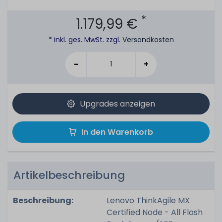
*
1.179,99 €
* inkl. ges. MwSt. zzgl.
Versandkosten
-
+
Upgrades anzeigen
In den Warenkorb
Artikelbeschreibung
Beschreibung:
Lenovo ThinkAgile MX
Certified Node - All Flash