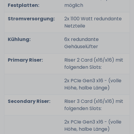
Festplatten:
möglich
Stromversorgung:
2x 1100 Watt redundante
Netzteile
Kühlung:
6x redundante
Gehäuselüfter
Primary Riser:
Riser 2 Card (x16/x16) mit
folgenden Slots:
2x PCIe Gen3 x16 - (volle
Höhe, halbe Länge)
Secondary Riser:
Riser 3 Card (x16/x16) mit
folgenden Slots:
2x PCIe Gen3 x16 - (volle
Höhe, halbe Länge)