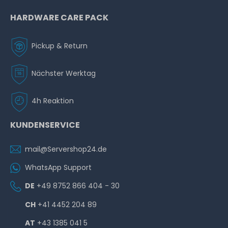
HARDWARE CARE PACK
Pickup & Return
Nächster Werktag
4h Reaktion
KUNDENSERVICE
mail@Servershop24.de
WhatsApp Support
DE
+49 8752 866 404 - 30
CH
+41 4452 204 89
AT
+43 1385 041 5