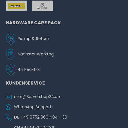
HARDWARE CARE PACK
Pickup & Return
Nächster Werktag
4h Reaktion
KUNDENSERVICE
mail@Servershop24.de
WhatsApp Support
DE
+49 8752 866 404 - 30
CH
+41 4452 204 89