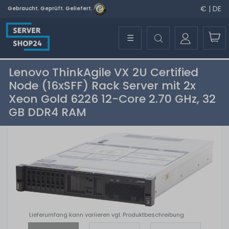
€ | DE
Gebraucht. Geprüft. Geliefert.
☰
Lenovo ThinkAgile VX 2U Certified
Node (16xSFF) Rack Server mit 2x
Xeon Gold 6226 12-Core 2.70 GHz, 32
GB DDR4 RAM
Lieferumfang kann variieren vgl. Produktbeschreibung