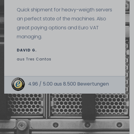
Quick shipment for heavy-weigth servers
an perfect state of the machines. Also
great paying options and Euro VAT
managing.
DAVID G.
aus
Tres Cantos
4.96 /
5.00
aus
8.500
Bewertungen