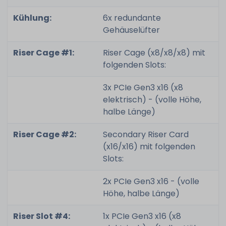
Kühlung:
6x redundante
Gehäuselüfter
Riser Cage #1:
Riser Cage (x8/x8/x8) mit
folgenden Slots:
3x PCIe Gen3 x16 (x8
elektrisch) - (volle Höhe,
halbe Länge)
Riser Cage #2:
Secondary Riser Card
(x16/x16) mit folgenden
Slots:
2x PCIe Gen3 x16 - (volle
Höhe, halbe Länge)
Riser Slot #4:
1x PCIe Gen3 x16 (x8