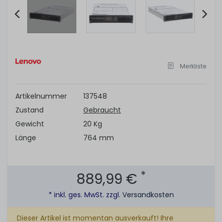
Item
2
of
Merkliste
11
Artikelnummer
137548
Zustand
Gebraucht
Gewicht
20 Kg
Länge
764 mm
*
889,99 €
* inkl. ges. MwSt. zzgl.
Versandkosten
Dieser Artikel ist momentan ausverkauft! Ihre