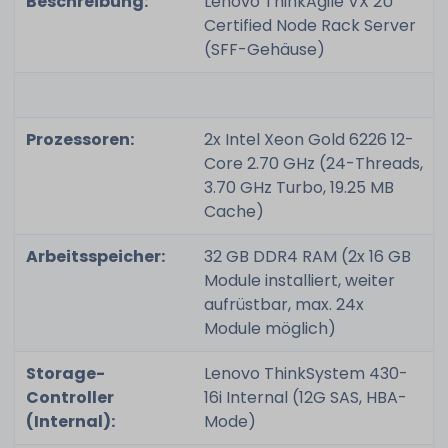
Beschreibung:
Lenovo ThinkAgile VX 2U
Certified Node Rack Server
(SFF-Gehäuse)
Prozessoren:
2x Intel Xeon Gold 6226 12-
Core 2.70 GHz (24-Threads,
3.70 GHz Turbo, 19.25 MB
Cache)
Arbeitsspeicher:
32 GB DDR4 RAM (2x 16 GB
Module installiert, weiter
aufrüstbar, max. 24x
Module möglich)
Storage-
Lenovo ThinkSystem 430-
Controller
16i Internal (12G SAS, HBA-
(Internal):
Mode)