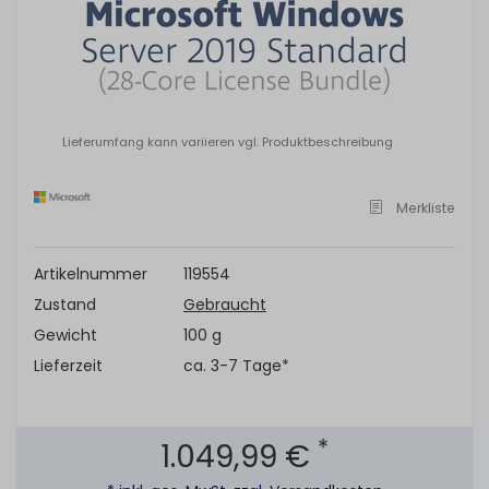
Lieferumfang kann variieren vgl. Produktbeschreibung
Merkliste
Artikelnummer
119554
Zustand
Gebraucht
Gewicht
100 g
Lieferzeit
ca. 3-7 Tage*
*
1.049,99 €