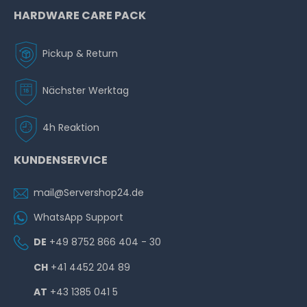
HARDWARE CARE PACK
Pickup & Return
Nächster Werktag
4h Reaktion
KUNDENSERVICE
mail@Servershop24.de
WhatsApp Support
DE
+49 8752 866 404 - 30
CH
+41 4452 204 89
AT
+43 1385 041 5