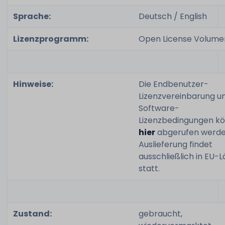
Sprache:
Deutsch / English
Lizenzprogramm:
Open License Volumen
Hinweise:
Die Endbenutzer-
Lizenzvereinbarung u
Software-
Lizenzbedingungen k
hier
abgerufen werden
Auslieferung findet
ausschließlich in EU-
statt.
Zustand:
gebraucht,