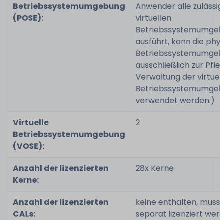
Betriebssystemumgebung
Anwender alle zulässi
(POSE):
virtuellen
Betriebssystemumge
ausführt, kann die ph
Betriebssystemumge
ausschließlich zur Pfl
Verwaltung der virtue
Betriebssystemumge
verwendet werden.)
Virtuelle
2
Betriebssystemumgebung
(VOSE):
Anzahl der lizenzierten
28x Kerne
Kerne:
Anzahl der lizenzierten
keine enthalten, muss
CALs:
separat lizenziert we