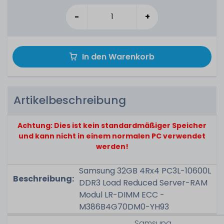
-
+
In den Warenkorb
Artikelbeschreibung
Achtung: Dies ist kein standardmäßiger Speicher
und kann nicht in einem normalen PC verwendet
werden!
Samsung 32GB 4Rx4 PC3L-10600L
Beschreibung:
DDR3 Load Reduced Server-RAM
Modul LR-DIMM ECC -
M386B4G70DM0-YH93
Samsung