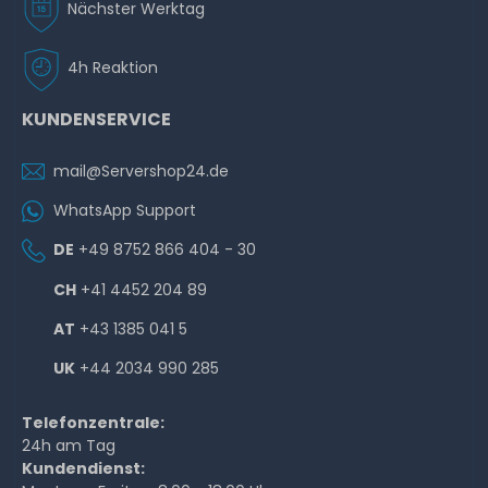
Nächster Werktag
4h Reaktion
KUNDENSERVICE
mail@Servershop24.de
WhatsApp Support
DE
+49 8752 866 404 - 30
CH
+41 4452 204 89
AT
+43 1385 041 5
UK
+44 2034 990 285
Telefonzentrale:
24h am Tag
Kundendienst: