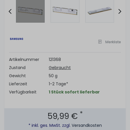
Item
2
of
Merkliste
6
Artikelnummer
121368
Zustand
Gebraucht
Gewicht
50 g
Lieferzeit
1-2 Tage*
Verfügbarkeit
1 Stück sofort lieferbar
*
59,99 €
* inkl. ges. MwSt. zzgl.
Versandkosten