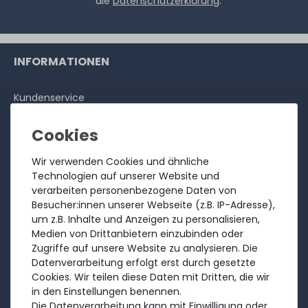
die
Datenschutzerklärung
.
INFORMATIONEN
Kundenservice
Rücksendung
Über uns
Ankauf
Wir verwenden Cookies und ähnliche
Technologien auf unserer Website und
Referenzen
verarbeiten personenbezogene Daten von
Bewertungen
Besucher:innen unserer Webseite (z.B. IP-Adresse),
um z.B. Inhalte und Anzeigen zu personalisieren,
Versandkosten
Medien von Drittanbietern einzubinden oder
Zahlungsarten
Zugriffe auf unsere Website zu analysieren. Die
Datenverarbeitung erfolgt erst durch gesetzte
RECHTLICHES
Cookies. Wir teilen diese Daten mit Dritten, die wir
in den Einstellungen benennen.
Die Datenverarbeitung kann mit Einwilligung oder