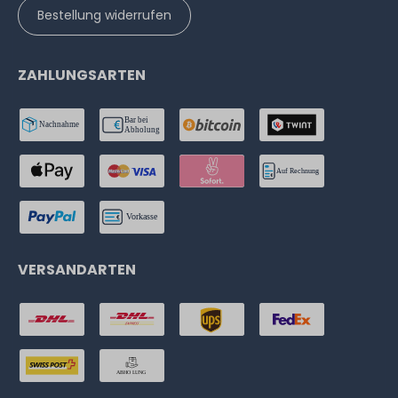
Bestellung widerrufen
Microsoft Windows Remote Desktop Services 2025 User-
CAL (25-Pack Benutzer-CAL Lizenz, OPL Volumenlizenz)
ZAHLUNGSARTEN
ca. 3-7 Tage*
3.037,49 € *
VERSANDARTEN
Microsoft Windows Remote Desktop Services 2025 User-
CAL (10-Pack Benutzer-CAL Lizenz, OPL Volumenlizenz)
ca. 3-7 Tage*