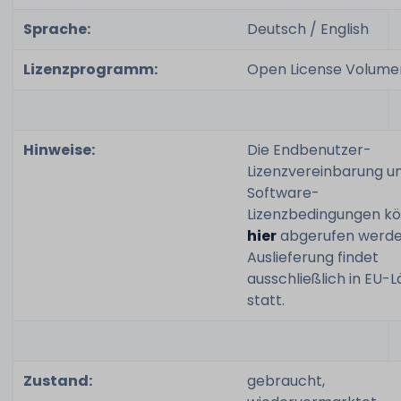
Sprache:
Deutsch / English
Lizenzprogramm:
Open License Volumen
Hinweise:
Die Endbenutzer-
Lizenzvereinbarung u
Software-
Lizenzbedingungen k
hier
abgerufen werden
Auslieferung findet
ausschließlich in EU-
statt.
Zustand:
gebraucht,