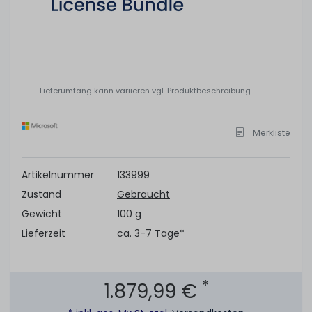
Lieferumfang kann variieren vgl. Produktbeschreibung
Merkliste
Artikelnummer
133999
Zustand
Gebraucht
Gewicht
100 g
Lieferzeit
ca. 3-7 Tage*
*
1.879,99 €