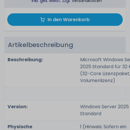
* inkl. ges. MwSt. zzgl.
Versandkosten
In den Warenkorb
Artikelbeschreibung
Beschreibung:
Microsoft Windows Se
2025 Standard für 32
(32-Core Lizenzpaket
Volumenlizenz)
Version:
Windows Server 2025
Standard
Physische
1 (Hinweis: Sofern ein