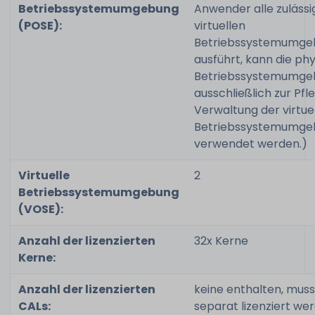
Betriebssystemumgebung
Anwender alle zulässi
(POSE):
virtuellen
Betriebssystemumge
ausführt, kann die ph
Betriebssystemumge
ausschließlich zur Pfl
Verwaltung der virtue
Betriebssystemumge
verwendet werden.)
Virtuelle
2
Betriebssystemumgebung
(VOSE):
Anzahl der lizenzierten
32x Kerne
Kerne:
Anzahl der lizenzierten
keine enthalten, muss
CALs:
separat lizenziert we