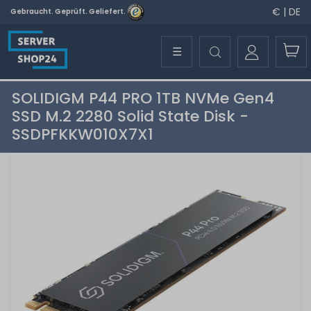
€ | DE
Gebraucht. Geprüft. Geliefert.
☰
SOLIDIGM P44 PRO 1TB NVMe Gen4
SSD M.2 2280 Solid State Disk -
SSDPFKKW010X7X1