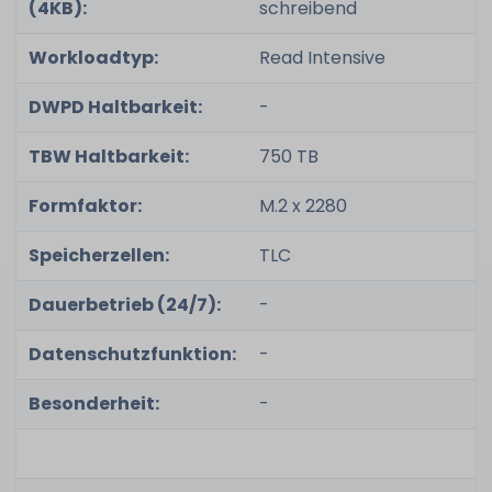
(4KB):
schreibend
Workloadtyp:
Read Intensive
DWPD Haltbarkeit:
-
TBW Haltbarkeit:
750 TB
Formfaktor:
M.2 x 2280
Speicherzellen:
TLC
Dauerbetrieb (24/7):
-
Datenschutzfunktion:
-
Besonderheit:
-