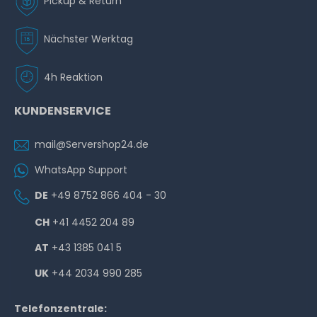
Pickup & Return
Nächster Werktag
4h Reaktion
KUNDENSERVICE
mail@Servershop24.de
WhatsApp Support
DE
+49 8752 866 404 - 30
CH
+41 4452 204 89
AT
+43 1385 041 5
UK
+44 2034 990 285
Telefonzentrale: