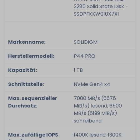
2280 Solid State Disk -
SSDPFKKW010X7X1
Markenname:
SOLIDIGM
Herstellermodell:
P44 PRO
Kapazität:
1 TB
Schnittstelle:
NVMe Gen4 x4
Max. sequenzieller
7000 MB/s (6676
Durchsatz:
MiB/s) lesend, 6500
MB/s (6199 MiB/s)
schreibend
Max. zufällige IOPS
1400K lesend, 1300K