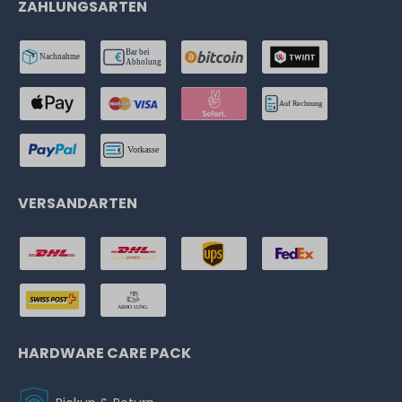
ZAHLUNGSARTEN
VERSANDARTEN
HARDWARE CARE PACK