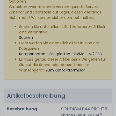
Optionen:
Wir haben zwar tausende vorkonfigurierte Server,
Zubehör und Ersatzteile auf Lager, diesen allerdings
nicht mehr! Wir können sicher dennoch helfen:
Suchen Sie unter allen sofort lieferbaren Artikeln
eine Alternative:
Suchen
Oder werfen Sie einen Blick direkt in eine der
Kategorien:
Komponenten
-
Festplatten
-
NVMe
-
M.2 SSD
Es muss genau dieser Artikel sein? Wir gehen für
Sie auf die Suche oder bauen Ihnen Ihr
Wunschgerät:
Zum Kontaktformular
Artikelbeschreibung
Beschreibung:
SOLIDIGM P44 PRO 1TB
NVMe Gen4 SSD M.2