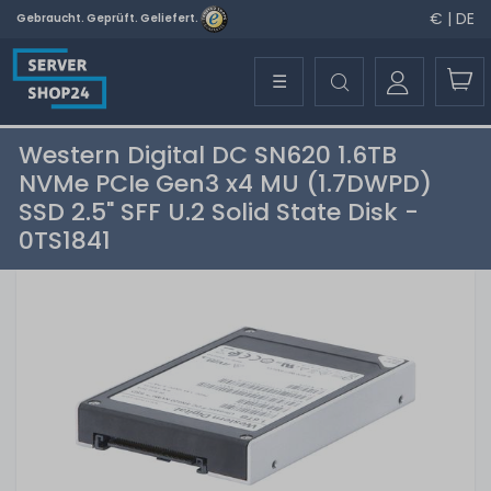
€ | DE
Gebraucht. Geprüft. Geliefert.
☰
Western Digital DC SN620 1.6TB
NVMe PCIe Gen3 x4 MU (1.7DWPD)
SSD 2.5" SFF U.2 Solid State Disk -
0TS1841