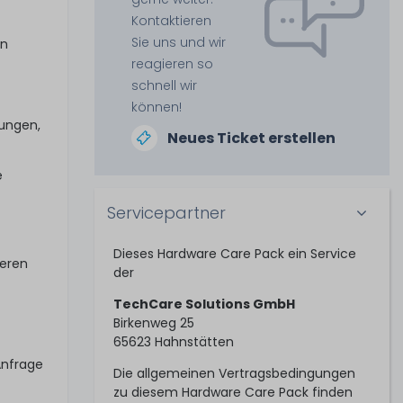
Kontaktieren
Sie uns und wir
in
reagieren so
schnell wir
können!
tungen,
Neues Ticket erstellen
e
Servicepartner
Dieses Hardware Care Pack ein Service
seren
der
TechCare Solutions GmbH
Birkenweg 25
65623 Hahnstätten
Anfrage
Die allgemeinen Vertragsbedingungen
zu diesem Hardware Care Pack finden