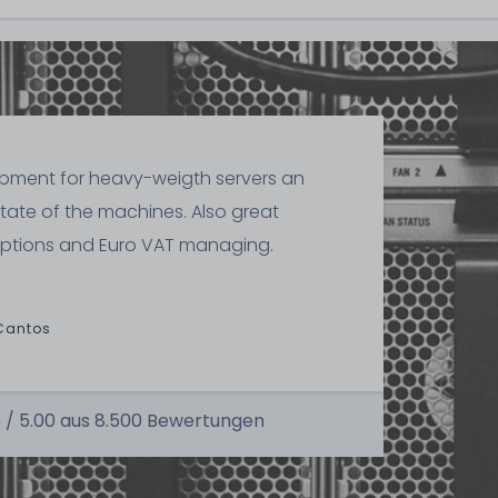
ipment for heavy-weigth servers an
state of the machines. Also great
ptions and Euro VAT managing.
Cantos
 /
5.00
aus
8.500
Bewertungen