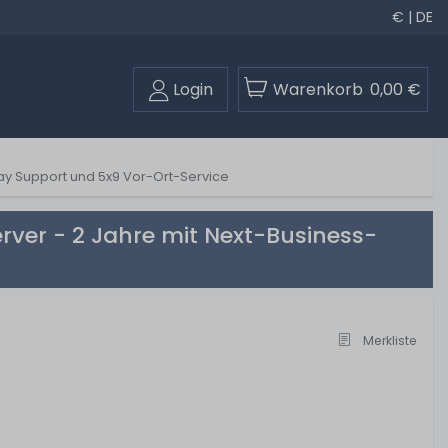
€ | DE
Login
Warenkorb
0,00 €
ay Support und 5x9 Vor-Ort-Service
ver - 2 Jahre mit Next-Business-
Merkliste