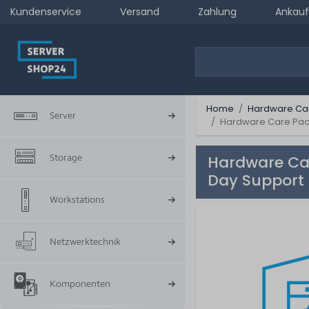
Kundenservice
Versand
Zahlung
Ankauf
Home
Hardware Ca
Server
Hardware Care Pack
Storage
Hardware Car
Day Support 
Workstations
Netzwerktechnik
Komponenten