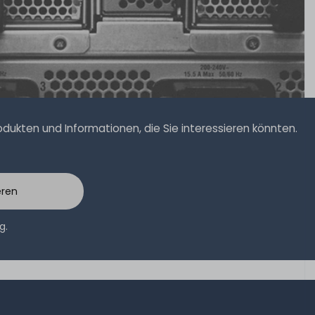
ukten und Informationen, die Sie interessieren könnten.
eren
ng
.