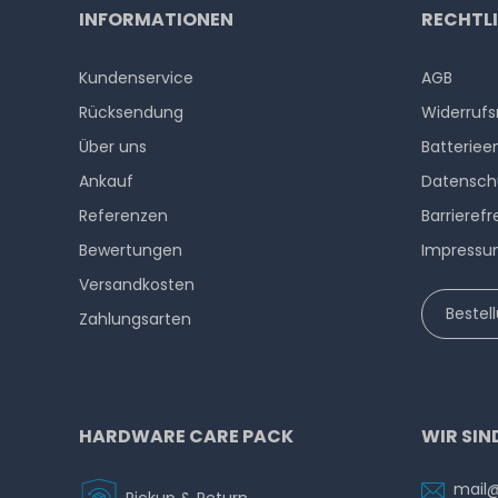
INFORMATIONEN
RECHTL
Kundenservice
AGB
Rücksendung
Widerrufs
Über uns
Batteriee
Ankauf
Datensch
Referenzen
Barrierefr
Bewertungen
Impress
Versandkosten
Bestel
Zahlungsarten
HARDWARE CARE PACK
WIR SIN
mail