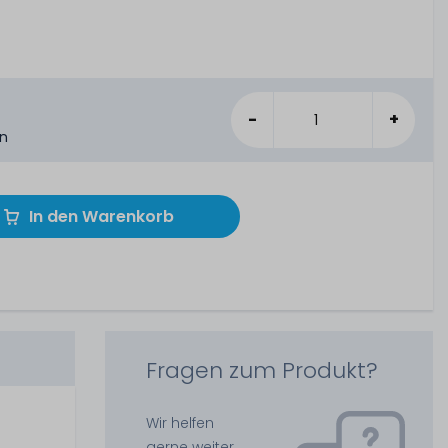
-
+
en
In den Warenkorb
Fragen zum Produkt?
Wir helfen
gerne weiter.