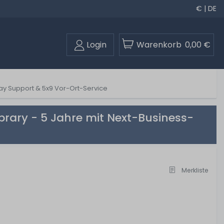
€ | DE
Login
Warenkorb
0,00 €
ay Support & 5x9 Vor-Ort-Service
brary - 5 Jahre mit Next-Business-
Merkliste