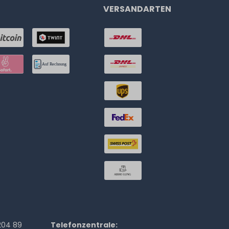
VERSANDARTEN
204 89
Telefonzentrale: