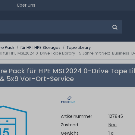
Über uns
re Pack
für HP | HPE Storages
Tape Library
für HPE MSL2024 0-Drive Tape Library - 5 Jahre mit Next-Business-D
e Pack für HPE MSL2024 0-Drive Tape Li
& 5x9 Vor-Ort-Service
Artikelnummer
127845
Zustand
Neu
Gewicht
1 g