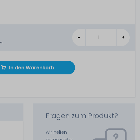
-
+
en
In den Warenkorb
Fragen zum Produkt?
Wir helfen
gerne weiter.