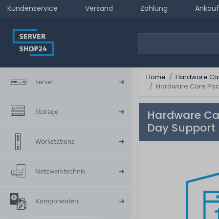
Kundenservice
Versand
Zahlung
Ankauf
Home
Hardware Ca
Server
Hardware Care Pack 
Storage
Hardware Car
Day Support 
Workstations
Netzwerktechnik
Komponenten