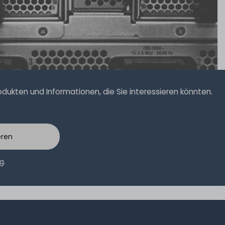
ukten und Informationen, die Sie interessieren könnten.
eren
ng
.