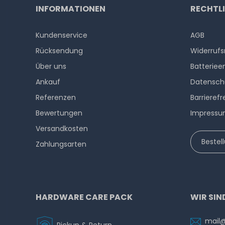
INFORMATIONEN
RECHTL
Kundenservice
AGB
Rücksendung
Widerrufs
Über uns
Batteriee
Ankauf
Datensch
Referenzen
Barrierefr
Bewertungen
Impress
Versandkosten
Bestel
Zahlungsarten
HARDWARE CARE PACK
WIR SIN
mail