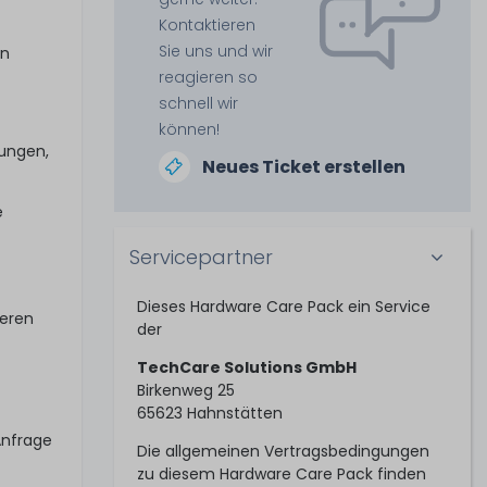
Kontaktieren
Sie uns und wir
in
reagieren so
schnell wir
können!
tungen,
Neues Ticket erstellen
e
Servicepartner
Dieses Hardware Care Pack ein Service
seren
der
TechCare Solutions GmbH
Birkenweg 25
65623 Hahnstätten
Anfrage
Die allgemeinen Vertragsbedingungen
zu diesem Hardware Care Pack finden