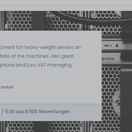
ipment for heavy-weigth servers an
state of the machines. Also great
ptions and Euro VAT managing.
Cantos
 /
5.00
aus
8.500
Bewertungen