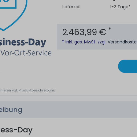
Lieferzeit
1-2 Tage*
*
2.463,99 €
* inkl. ges. MwSt. zzgl.
Versandkost
n
riieren vgl. Produktbeschreibung
reibung
ness-Day