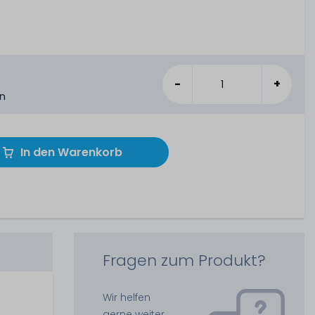
-
+
en
In den Warenkorb
Fragen zum Produkt?
Wir helfen
gerne weiter.