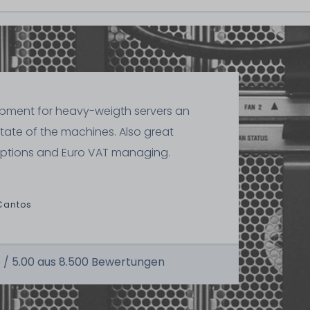
ipment for heavy-weigth servers an
state of the machines. Also great
ptions and Euro VAT managing.
Cantos
 /
5.00
aus
8.500
Bewertungen