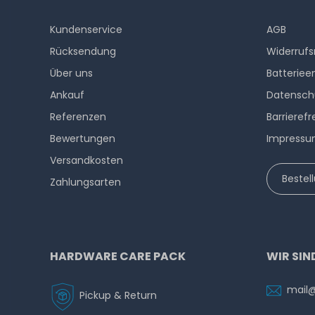
Kundenservice
AGB
Rücksendung
Widerrufs
Über uns
Batteriee
Ankauf
Datensch
Referenzen
Barrierefr
Bewertungen
Impress
Versandkosten
Bestel
Zahlungsarten
HARDWARE CARE PACK
WIR SIN
mail
Pickup & Return