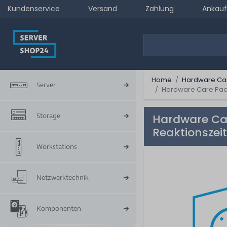
Kundenservice
Versand
Zahlung
Ankauf
Home
Hardware Ca
Server
Hardware Care Pack 
Storage
Hardware Car
Reaktionszei
Workstations
Netzwerktechnik
Komponenten