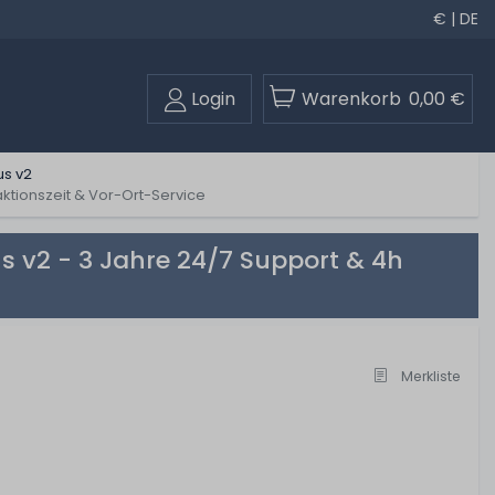
€ | DE
Login
Warenkorb
0,00 €
us v2
aktionszeit & Vor-Ort-Service
s v2 - 3 Jahre 24/7 Support & 4h
Merkliste