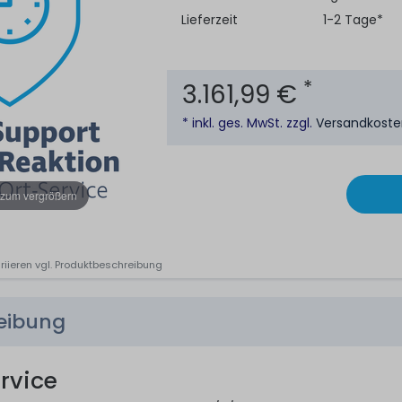
Lieferzeit
1-2 Tage*
*
3.161,99 €
* inkl. ges. MwSt. zzgl.
Versandkost
 zum vergrößern
riieren vgl. Produktbeschreibung
reibung
rvice