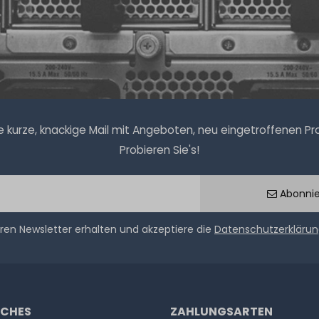
kurze, knackige Mail mit Angeboten, neu eingetroffenen Prod
Probieren Sie's!
Abonni
ren Newsletter erhalten und akzeptiere die
Datenschutzerkläru
ICHES
ZAHLUNGSARTEN