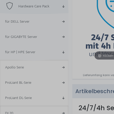
Hardware Care Pack
für DELL Server
für GIGABYTE Server
für HP | HPE Server
Klicken
Apollo Serie
Lieferumfang kann va
ProLiant BL-Serie
Artikelbesch
ProLiant DL-Serie
24/7/4h Se
DL20