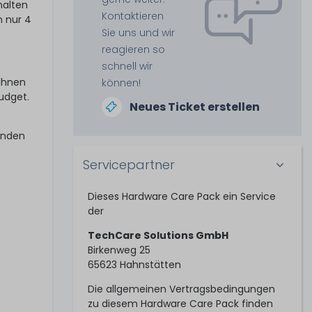
halten
Kontaktieren
n nur 4
Sie uns und wir
reagieren so
schnell wir
 Ihnen
können!
udget.
Neues Ticket erstellen
unden
Servicepartner
Dieses Hardware Care Pack ein Service
der
TechCare Solutions GmbH
Birkenweg 25
65623 Hahnstätten
Die allgemeinen Vertragsbedingungen
zu diesem Hardware Care Pack finden