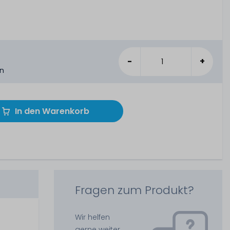
-
+
en
In den Warenkorb
Fragen zum Produkt?
Wir helfen
gerne weiter.