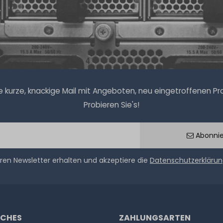
kurze, knackige Mail mit Angeboten, neu eingetroffenen Prod
Probieren Sie's!
Abonni
ren Newsletter erhalten und akzeptiere die
Datenschutzerkläru
ICHES
ZAHLUNGSARTEN