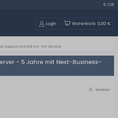
€ | DE
Login
Warenkorb
0,00 €
ay Support und 5x9 Vor-Ort-Service
rver - 5 Jahre mit Next-Business-
Merkliste