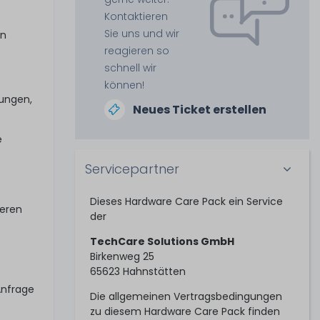
Kontaktieren
Sie uns und wir
in
reagieren so
schnell wir
können!
tungen,
Neues Ticket erstellen
e
Servicepartner
Dieses Hardware Care Pack ein Service
seren
der
TechCare Solutions GmbH
Birkenweg 25
65623 Hahnstätten
Anfrage
Die allgemeinen Vertragsbedingungen
zu diesem Hardware Care Pack finden