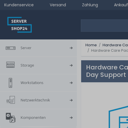
Kundenservice
Versand
Zahlung
Ankauf
Home
Hardware Ca
Server
Hardware Care Pack
Storage
Hardware Car
Day Support 
Workstations
Netzwerktechnik
Komponenten