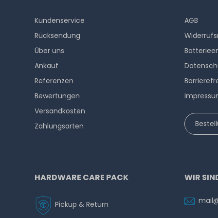
Kundenservice
AGB
Rücksendung
Widerrufs
Über uns
Batteriee
Ankauf
Datensch
Referenzen
Barrierefr
Bewertungen
Impress
Versandkosten
Bestel
Zahlungsarten
HARDWARE CARE PACK
WIR SIN
mail
Pickup & Return