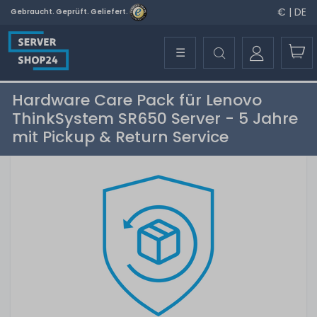
€ | DE
Gebraucht. Geprüft. Geliefert.
☰
Hardware Care Pack für Lenovo
ThinkSystem SR650 Server - 5 Jahre
mit Pickup & Return Service