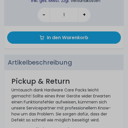
* inkl. ges. MwSt. zzgl.
Versandkosten
-
+
In den Warenkorb
Artikelbeschreibung
Pickup & Return
Umtausch dank Hardware Care Packs leicht
gemacht! Sollte eines Ihrer Geräte wider Erwarten
einen Funktionsfehler aufweisen, kümmern sich
unsere Servicepartner mit professionellem Know-
how um das Problem. Sie sorgen dafür, dass der
Defekt so schnell wie möglich beseitigt wird.