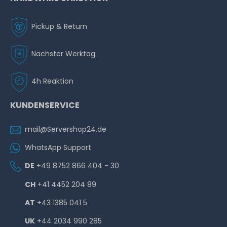
Pickup & Return
Nächster Werktag
4h Reaktion
KUNDENSERVICE
mail@Servershop24.de
WhatsApp Support
DE
+49 8752 866 404 - 30
CH
+41 4452 204 89
AT
+43 1385 041 5
UK
+44 2034 990 285