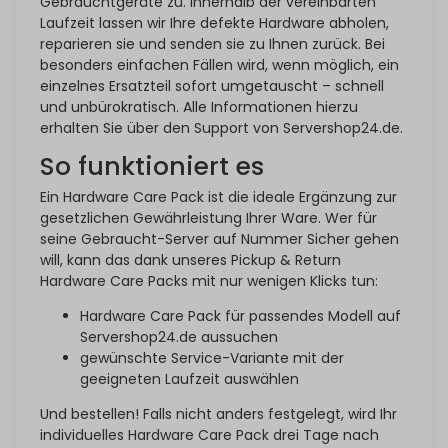
Gebrauchtgeräte zu. Innerhalb der vereinbarten
Laufzeit lassen wir Ihre defekte Hardware abholen,
reparieren sie und senden sie zu Ihnen zurück. Bei
besonders einfachen Fällen wird, wenn möglich, ein
einzelnes Ersatzteil sofort umgetauscht – schnell
und unbürokratisch. Alle Informationen hierzu
erhalten Sie über den Support von Servershop24.de.
So funktioniert es
Ein Hardware Care Pack ist die ideale Ergänzung zur
gesetzlichen Gewährleistung Ihrer Ware. Wer für
seine Gebraucht-Server auf Nummer Sicher gehen
will, kann das dank unseres Pickup & Return
Hardware Care Packs mit nur wenigen Klicks tun:
Hardware Care Pack für passendes Modell auf
Servershop24.de aussuchen
gewünschte Service-Variante mit der
geeigneten Laufzeit auswählen
Und bestellen! Falls nicht anders festgelegt, wird Ihr
individuelles Hardware Care Pack drei Tage nach