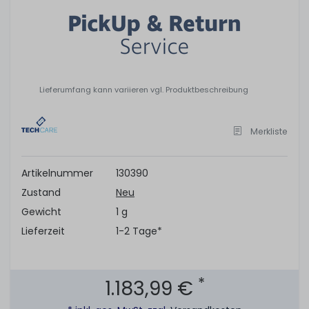
Lieferumfang kann variieren vgl. Produktbeschreibung
Merkliste
Artikelnummer
130390
Zustand
Neu
Gewicht
1 g
Lieferzeit
1-2 Tage*
*
1.183,99 €