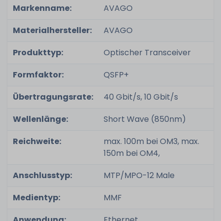
Markenname:
AVAGO
Materialhersteller:
AVAGO
Produkttyp:
Optischer Transceiver
Formfaktor:
QSFP+
Übertragungsrate:
40 Gbit/s, 10 Gbit/s
Wellenlänge:
Short Wave (850nm)
Reichweite:
max. 100m bei OM3, max.
150m bei OM4,
Anschlusstyp:
MTP/MPO-12 Male
Medientyp:
MMF
Anwendung:
Ethernet