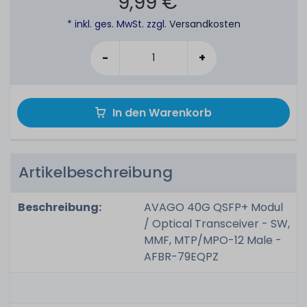
9,99 €
* inkl. ges. MwSt. zzgl.
Versandkosten
-
+
In den Warenkorb
Artikelbeschreibung
Beschreibung:
AVAGO 40G QSFP+ Modul
/ Optical Transceiver - SW,
MMF, MTP/MPO-12 Male -
AFBR-79EQPZ