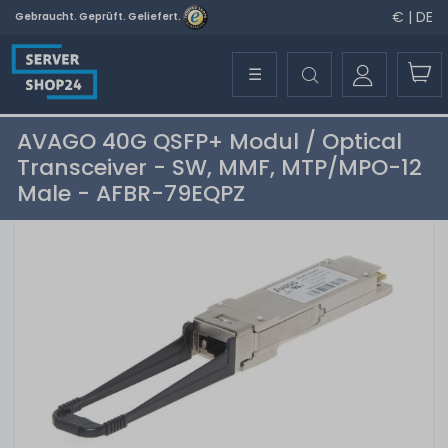
€ | DE
Gebraucht. Geprüft. Geliefert.
☰
AVAGO 40G QSFP+ Modul / Optical
Transceiver - SW, MMF, MTP/MPO-12
Male - AFBR-79EQPZ