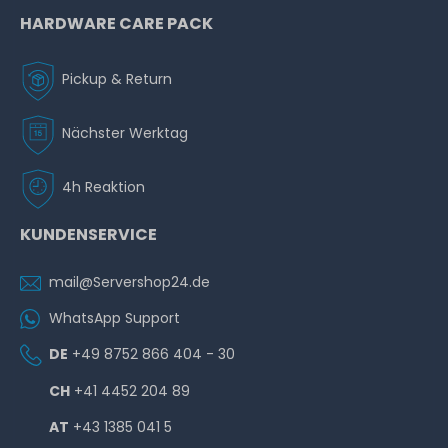
HARDWARE CARE PACK
Pickup & Return
Nächster Werktag
4h Reaktion
KUNDENSERVICE
mail@Servershop24.de
WhatsApp Support
DE
+49 8752 866 404 - 30
CH
+41 4452 204 89
AT
+43 1385 041 5