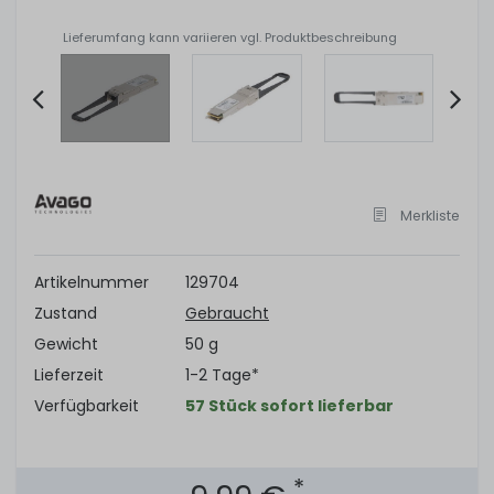
Lieferumfang kann variieren vgl. Produktbeschreibung
Item
2
of
Merkliste
4
Artikelnummer
129704
Zustand
Gebraucht
Gewicht
50 g
Lieferzeit
1-2 Tage*
Verfügbarkeit
57 Stück sofort lieferbar
*