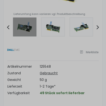
Lieferumfang kann variieren vgl. Produktbeschreibung
Item
2
of
Merkliste
6
Artikelnummer
125548
Zustand
Gebraucht
Gewicht
50 g
Lieferzeit
1-2 Tage*
Verfügbarkeit
49 Stück sofort lieferbar