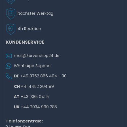
Nächster Werktag
4h Reaktion
KUNDENSERVICE
mail@Servershop24.de
WhatsApp Support
DE
+49 8752 866 404 - 30
CH
+41 4452 204 89
AT
+43 1385 041 5
UK
+44 2034 990 285
Telefonzentrale: