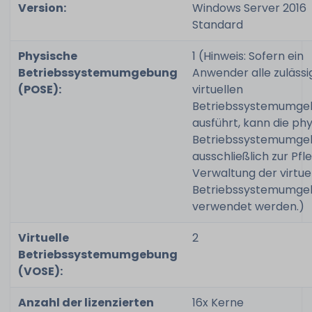
Version:
Windows Server 2016
Standard
Physische
1 (Hinweis: Sofern ein
Betriebssystemumgebung
Anwender alle zulässi
(POSE):
virtuellen
Betriebssystemumge
ausführt, kann die ph
Betriebssystemumge
ausschließlich zur Pfl
Verwaltung der virtue
Betriebssystemumge
verwendet werden.)
Virtuelle
2
Betriebssystemumgebung
(VOSE):
Anzahl der lizenzierten
16x Kerne