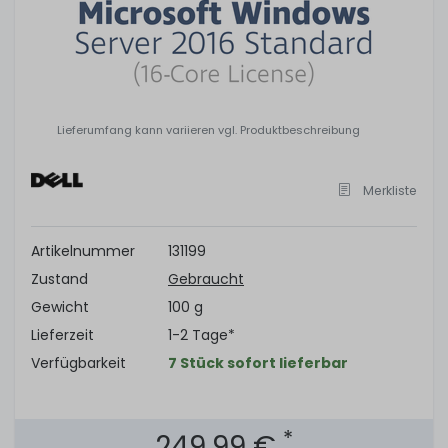
Lieferumfang kann variieren vgl. Produktbeschreibung
Merkliste
Artikelnummer
131199
Zustand
Gebraucht
Gewicht
100 g
Lieferzeit
1-2 Tage*
Verfügbarkeit
7 Stück sofort lieferbar
*
249,99 €