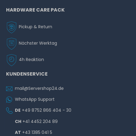
HARDWARE CARE PACK
Pickup & Return
Nächster Werktag
4h Reaktion
KUNDENSERVICE
mail@Servershop24.de
WhatsApp Support
DE
+49 8752 866 404 - 30
CH
+41 4452 204 89
AT
+43 1385 041 5