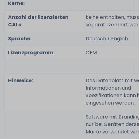
Kerne:
Anzahl der lizenzierten
keine enthalten, muss
CALs:
separat lizenziert we
Sprache:
Deutsch / English
Lizenzprogramm:
OEM
Hinweise:
Das Datenblatt mit w
Informationen und
Spezifikationen kann
eingesehen werden.
Software mit Brandin
nur bei Geräten ders
Marke verwendet we