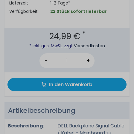
Lieferzeit
1-2 Tage*
Verfügbarkeit
22 Stück sofort lieferbar
*
24,99 €
* inkl. ges. MwSt. zzgl.
Versandkosten
-
+
In den Warenkorb
Artikelbeschreibung
Beschreibung:
DELL Backplane Signal Cable
/ Kabel - Mainboard zu