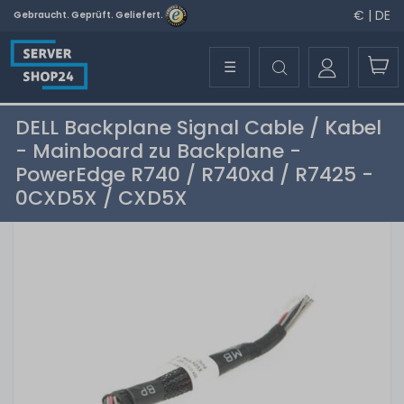
€ | DE
Gebraucht. Geprüft. Geliefert.
☰
DELL Backplane Signal Cable / Kabel
- Mainboard zu Backplane -
PowerEdge R740 / R740xd / R7425 -
0CXD5X / CXD5X