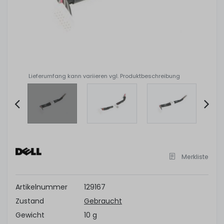
Lieferumfang kann variieren vgl. Produktbeschreibung
Item
2
of
Merkliste
4
Artikelnummer
129167
Zustand
Gebraucht
Gewicht
10 g