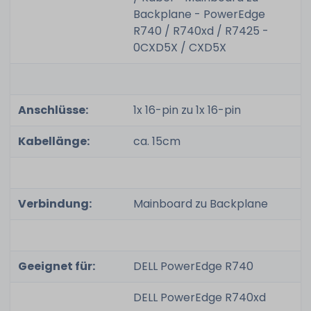
Backplane - PowerEdge
R740 / R740xd / R7425 -
0CXD5X / CXD5X
Anschlüsse:
1x 16-pin zu 1x 16-pin
Kabellänge:
ca. 15cm
Verbindung:
Mainboard zu Backplane
Geeignet für:
DELL PowerEdge R740
DELL PowerEdge R740xd