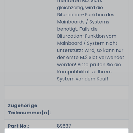
mehreren M.2 Slots
gleichzeitig, wird die
Bifurcation-Funktion des
Mainboards / Systems
benötigt. Falls die
Bifurcation-Funktion vom
Mainboard / System nicht
unterstützt wird, so kann nur
der erste M.2 Slot verwendet
werden! Bitte prüfen Sie die
Kompatibilität zu Ihrem
System vor dem Kauf!
Zugehörige
Teilenummer(n):
Part No.:
89837