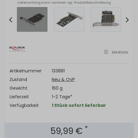
Lieferumfang kann variieren vgl. Produktbeschreibung
Item
2
of
Merkliste
7
Artikelnummer
133881
Zustand
Neu & OVP
Gewicht
160 g
Lieferzeit
1-2 Tage*
Verfügbarkeit
1 Stück sofort lieferbar
*
59,99 €