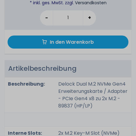
* inkl. ges. MwSt. zzgl.
Versandkosten
-
+
In den Warenkorb
Artikelbeschreibung
Beschreibung:
Delock Dual M.2 NVMe Gen4
Erweiterungskarte / Adapter
- PCIe Gen4 x8 zu 2x M.2 -
89837 (HP/LP)
Interne Slots:
2x M.2 Key-M Slot (NVMe)