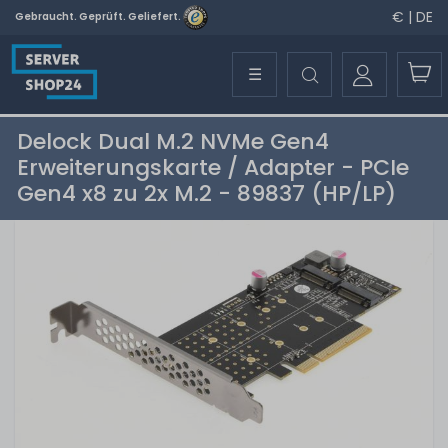
€ | DE
Gebraucht. Geprüft. Geliefert.
☰
Delock Dual M.2 NVMe Gen4
Erweiterungskarte / Adapter - PCIe
Gen4 x8 zu 2x M.2 - 89837 (HP/LP)