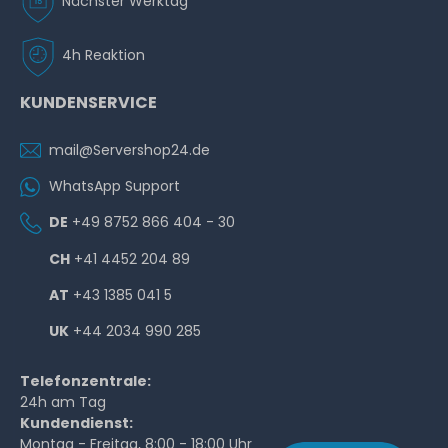
Nächster Werktag
4h Reaktion
KUNDENSERVICE
mail@Servershop24.de
WhatsApp Support
DE
+49 8752 866 404 - 30
CH
+41 4452 204 89
AT
+43 1385 041 5
UK
+44 2034 990 285
Telefonzentrale:
24h am Tag
Kundendienst:
Montag - Freitag, 8:00 - 18:00 Uhr