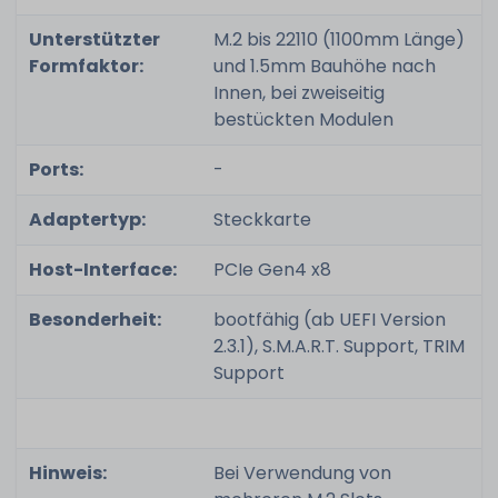
Unterstützter
M.2 bis 22110 (1100mm Länge)
Formfaktor:
und 1.5mm Bauhöhe nach
Innen, bei zweiseitig
bestückten Modulen
Ports:
-
Adaptertyp:
Steckkarte
Host-Interface:
PCIe Gen4 x8
Besonderheit:
bootfähig (ab UEFI Version
2.3.1), S.M.A.R.T. Support, TRIM
Support
Hinweis:
Bei Verwendung von