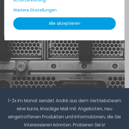
aus
Tres Cantos
Weitere Einstellungen
Alle akzeptieren
4.96 /
5.00
aus
8.500
Bewertungen
1-2x im Monat sendet André aus dem Vertriebsteam
eine kurze, knackige Mail mit Angeboten, neu
eingetroffenen Produkten und Informationen, die Sie
interessieren könnten. Probieren Sie's!