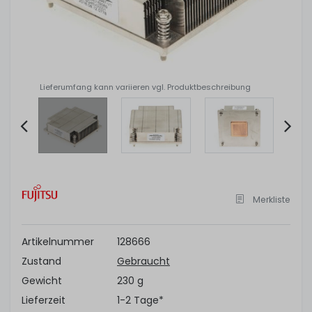
Lieferumfang kann variieren vgl. Produktbeschreibung
Item
2
of
Merkliste
4
Artikelnummer
128666
Zustand
Gebraucht
Gewicht
230 g
Lieferzeit
1-2 Tage*