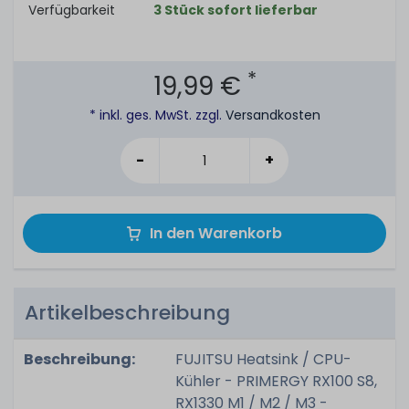
Verfügbarkeit
3 Stück sofort lieferbar
*
19,99 €
* inkl. ges. MwSt. zzgl.
Versandkosten
-
+
In den Warenkorb
Artikelbeschreibung
Beschreibung:
FUJITSU Heatsink / CPU-
Kühler - PRIMERGY RX100 S8,
RX1330 M1 / M2 / M3 -