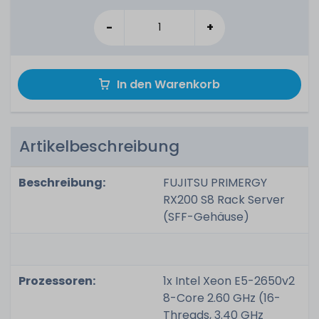
-
+
In den Warenkorb
Artikelbeschreibung
Beschreibung:
FUJITSU PRIMERGY
RX200 S8 Rack Server
(SFF-Gehäuse)
Prozessoren:
1x Intel Xeon E5-2650v2
8-Core 2.60 GHz (16-
Threads, 3.40 GHz