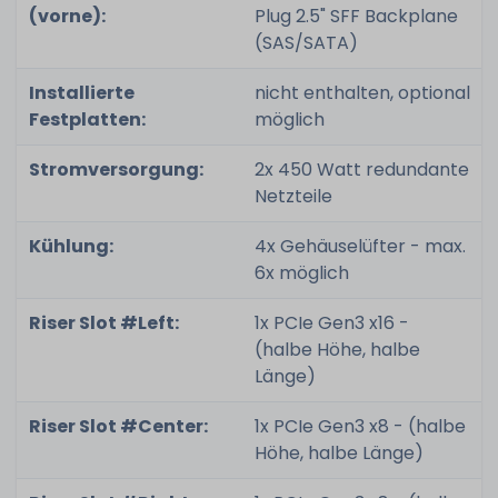
(vorne):
Plug 2.5" SFF Backplane
(SAS/SATA)
Installierte
nicht enthalten, optional
Festplatten:
möglich
Stromversorgung:
2x 450 Watt redundante
Netzteile
Kühlung:
4x Gehäuselüfter - max.
6x möglich
Riser Slot #Left:
1x PCIe Gen3 x16 -
(halbe Höhe, halbe
Länge)
Riser Slot #Center:
1x PCIe Gen3 x8 - (halbe
Höhe, halbe Länge)