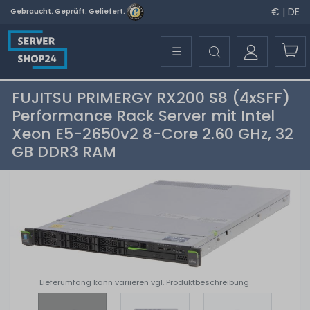
€ | DE
Gebraucht. Geprüft. Geliefert.
☰
FUJITSU PRIMERGY RX200 S8 (4xSFF)
Performance Rack Server mit Intel
Xeon E5-2650v2 8-Core 2.60 GHz, 32
GB DDR3 RAM
Lieferumfang kann variieren vgl. Produktbeschreibung