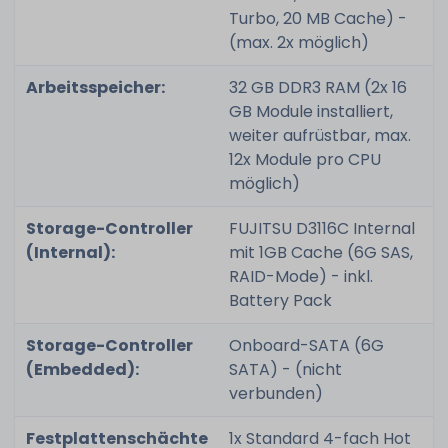
Turbo, 20 MB Cache) -
(max. 2x möglich)
Arbeitsspeicher:
32 GB DDR3 RAM (2x 16
GB Module installiert,
weiter aufrüstbar, max.
12x Module pro CPU
möglich)
Storage-Controller
FUJITSU D3116C Internal
(Internal):
mit 1GB Cache (6G SAS,
RAID-Mode) - inkl.
Battery Pack
Storage-Controller
Onboard-SATA (6G
(Embedded):
SATA) - (nicht
verbunden)
Festplattenschächte
1x Standard 4-fach Hot