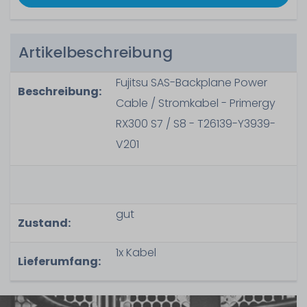
Artikelbeschreibung
Fujitsu SAS-Backplane Power
Beschreibung:
Cable / Stromkabel - Primergy
RX300 S7 / S8 - T26139-Y3939-
V201
gut
Zustand:
1x Kabel
Lieferumfang: