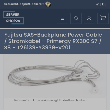
€ | DE
Gebraucht. Geprüft. Geliefert.
☰
Fujitsu SAS-Backplane Power Cable
/ Stromkabel - Primergy RX300 S7 /
S8 - T26139-Y3939-V201
Lieferumfang kann variieren vgl. Produktbeschreibung