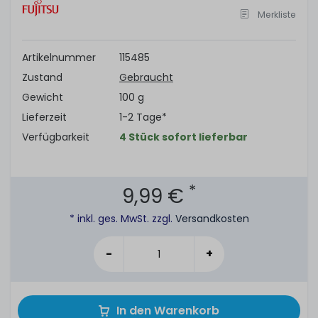
Merkliste
Artikelnummer
115485
Zustand
Gebraucht
Gewicht
100 g
Lieferzeit
1-2 Tage*
Verfügbarkeit
4 Stück sofort lieferbar
*
9,99 €
* inkl. ges. MwSt. zzgl.
Versandkosten
-
+
In den Warenkorb