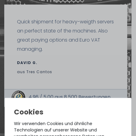
Quick shipment for heavy-weigth servers
an perfect state of the machines. Also
great paying options and Euro VAT
managing.
DAVID G.
aus
Tres Cantos
4.96 /
5.00
aus
8.500
Bewertungen
Wir verwenden Cookies und ähnliche
Technologien auf unserer Website und