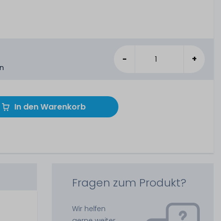
-
+
en
In den Warenkorb
Fragen zum Produkt?
Wir helfen
gerne weiter.