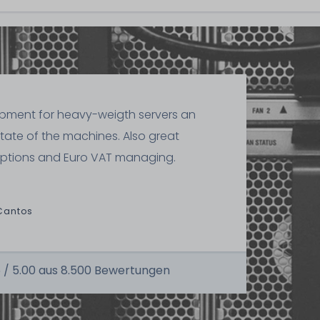
ipment for heavy-weigth servers an
state of the machines. Also great
ptions and Euro VAT managing.
Cantos
 /
5.00
aus
8.500
Bewertungen