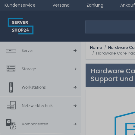
Kundenservice
Versand
Zahlung
Ankauf
Home
Hardware Ca
Server
Hardware Care Pack
Storage
Hardware Car
Support und 
Workstations
Netzwerktechnik
Komponenten