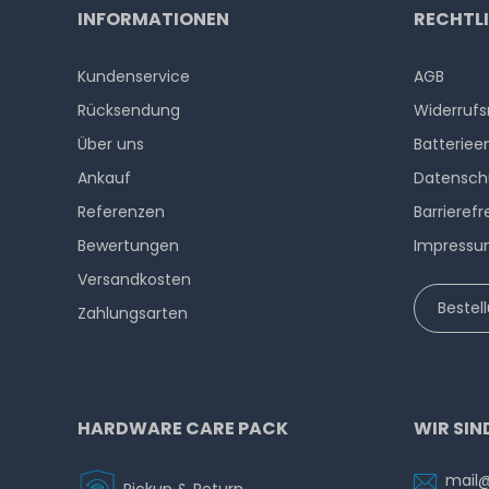
INFORMATIONEN
RECHTL
Kundenservice
AGB
Rücksendung
Widerrufs
Über uns
Batteriee
Ankauf
Datensch
Referenzen
Barrierefr
Bewertungen
Impress
Versandkosten
Bestel
Zahlungsarten
HARDWARE CARE PACK
WIR SIN
mail