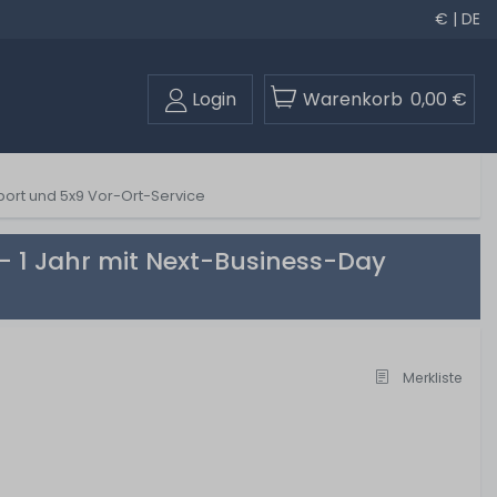
€ | DE
Login
Warenkorb
0,00 €
port und 5x9 Vor-Ort-Service
- 1 Jahr mit Next-Business-Day
Merkliste