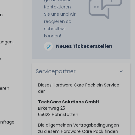
Kontaktieren
Sie uns und wir
in
reagieren so
schnell wir
können!
tungen,
Neues Ticket erstellen
e
Servicepartner
Dieses Hardware Care Pack ein Service
seren
der
TechCare Solutions GmbH
Birkenweg 25
65623 Hahnstätten
Anfrage
Die allgemeinen Vertragsbedingungen
zu diesem Hardware Care Pack finden