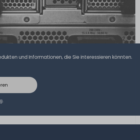
ukten und Informationen, die Sie interessieren könnten.
eren
ng
.