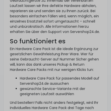
Gebrauchtgeräte zu. Innerhalb der vereinbarten
Laufzeit lassen wir Ihre defekte Hardware abholen,
reparieren sie und senden sie zu Ihnen zurück. Bei
besonders einfachen Fällen wird, wenn möglich, ein
einzelnes Ersatzteil sofort umgetauscht – schnell
und unbürokratisch. Alle Informationen hierzu
erhalten Sie über den Support von Servershop24.de.
So funktioniert es
Ein Hardware Care Pack ist die ideale Ergänzung zur
gesetzlichen Gewährleistung Ihrer Ware. Wer für
seine Gebraucht-Server auf Nummer Sicher gehen
will, kann das dank unseres Pickup & Return
Hardware Care Packs mit nur wenigen Klicks tun:
Hardware Care Pack für passendes Modell auf
Servershop24.de aussuchen
gewünschte Service-Variante mit der
geeigneten Laufzeit auswählen
Und bestellen! Falls nicht anders festgelegt, wird Ihr
individuelles Hardware Care Pack drei Tage nach