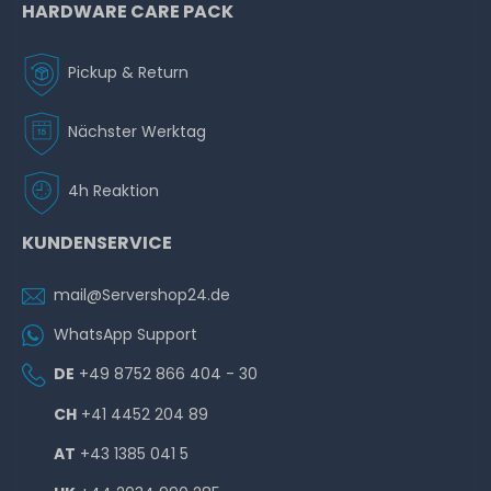
HARDWARE CARE PACK
Pickup & Return
Nächster Werktag
4h Reaktion
KUNDENSERVICE
mail@Servershop24.de
WhatsApp Support
DE
+49 8752 866 404 - 30
CH
+41 4452 204 89
AT
+43 1385 041 5