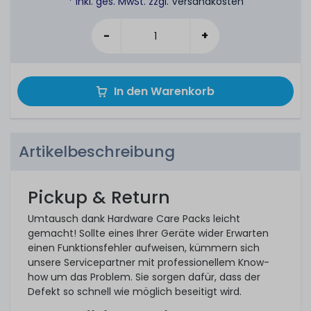
* inkl. ges. MwSt. zzgl.
Versandkosten
-
+
In den Warenkorb
Artikelbeschreibung
Pickup & Return
Umtausch dank Hardware Care Packs leicht
gemacht! Sollte eines Ihrer Geräte wider Erwarten
einen Funktionsfehler aufweisen, kümmern sich
unsere Servicepartner mit professionellem Know-
how um das Problem. Sie sorgen dafür, dass der
Defekt so schnell wie möglich beseitigt wird.