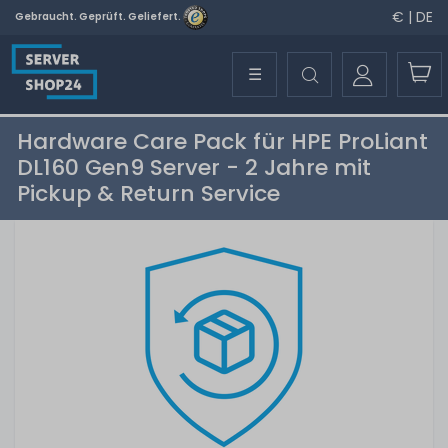
€ | DE
Gebraucht. Geprüft. Geliefert.
☰
Hardware Care Pack für HPE ProLiant
DL160 Gen9 Server - 2 Jahre mit
Pickup & Return Service