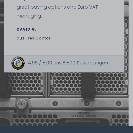
great paying options and Euro VAT
managing.
DAVID G.
aus
Tres Cantos
4.96 /
5.00
aus
8.500
Bewertungen