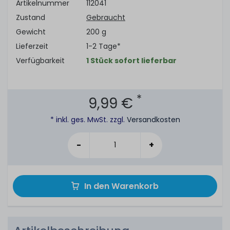
Artikelnummer
112041
Zustand
Gebraucht
Gewicht
200 g
Lieferzeit
1-2 Tage*
Verfügbarkeit
1 Stück sofort lieferbar
*
9,99 €
* inkl. ges. MwSt. zzgl.
Versandkosten
-
+
In den Warenkorb