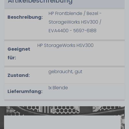
Artikelbeschreibung
HP Frontblende / Bezel -
Beschreibung:
StorageWorks HSV300 /
EVA4400 - 5697-6188
HP StorageWorks HSV300
Geeignet
für:
gebraucht, gut
Zustand:
1x Blende
Lieferumfang: