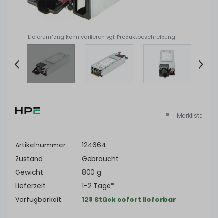
Lieferumfang kann variieren vgl. Produktbeschreibung
Item
2
of
Merkliste
6
Artikelnummer
124664
Zustand
Gebraucht
Gewicht
800 g
Lieferzeit
1-2 Tage*
Verfügbarkeit
128 Stück sofort lieferbar