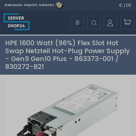
€ | DE
Gebraucht. Geprüft. Geliefert.
☰
HPE 1600 Watt (96%) Flex Slot Hot
Swap Netzteil Hot-Plug Power Supply
- Gen9 Gen10 Plus - 863373-001 /
830272-B21