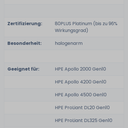
Zertifizierung:
80PLUS Platinum (bis zu 96%
Wirkungsgrad)
Besonderheit:
halogenarm
Geeignet für:
HPE Apollo 2000 Gen10
HPE Apollo 4200 Gen10
HPE Apollo 4500 Gen10
HPE ProLiant DL20 Gen10
HPE ProLiant DL325 Gen10