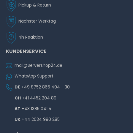
Pickup & Return
Nächster Werktag
4h Reaktion
KUNDENSERVICE
mail@Servershop24.de
WhatsApp Support
DE
+49 8752 866 404 - 30
CH
+41 4452 204 89
AT
+43 1385 041 5
UK
+44 2034 990 285