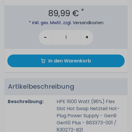
*
89,99 €
* inkl. ges. MwSt. zzgl.
Versandkosten
-
+
In den Warenkorb
Artikelbeschreibung
Beschreibung:
HPE 1600 Watt (96%) Flex
Slot Hot Swap Netzteil Hot-
Plug Power Supply - Gen9
Gen10 Plus - 863373-001 /
830272-B21