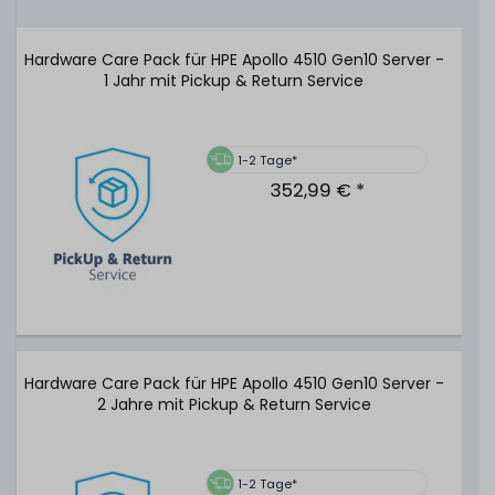
Hardware Care Pack für HPE Apollo 4510 Gen10 Server -
1 Jahr mit Pickup & Return Service
1-2 Tage*
352,99 € *
Hardware Care Pack für HPE Apollo 4510 Gen10 Server -
2 Jahre mit Pickup & Return Service
1-2 Tage*