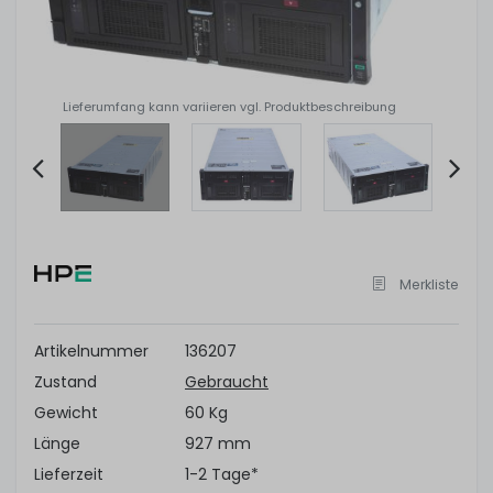
Lieferumfang kann variieren vgl. Produktbeschreibung
Item
2
of
Merkliste
8
Artikelnummer
136207
Zustand
Gebraucht
Gewicht
60 Kg
Länge
927 mm
Lieferzeit
1-2 Tage*