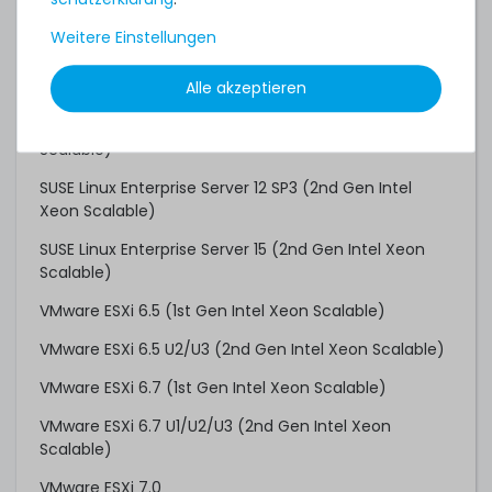
Red Hat Enterprise Linux 8.0
Weitere Einstellungen
Red Hat Enterprise Linux 9.0
Alle akzeptieren
Red Hat Enterprise Linux 10.0
SUSE Linux Enterprise Server 12 SP2 (1st Gen Intel Xeon
Scalable)
SUSE Linux Enterprise Server 12 SP3 (2nd Gen Intel
Xeon Scalable)
SUSE Linux Enterprise Server 15 (2nd Gen Intel Xeon
Scalable)
VMware ESXi 6.5 (1st Gen Intel Xeon Scalable)
VMware ESXi 6.5 U2/U3 (2nd Gen Intel Xeon Scalable)
VMware ESXi 6.7 (1st Gen Intel Xeon Scalable)
VMware ESXi 6.7 U1/U2/U3 (2nd Gen Intel Xeon
Scalable)
VMware ESXi 7.0