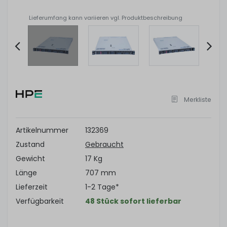
Lieferumfang kann variieren vgl. Produktbeschreibung
Item
2
of
Merkliste
11
Artikelnummer
132369
Zustand
Gebraucht
Gewicht
17 Kg
Länge
707 mm
Lieferzeit
1-2 Tage*
Verfügbarkeit
48 Stück sofort lieferbar