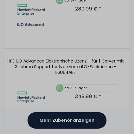
ca. 3-7 Tage*
289,99 € *
HPE iLO Advanced Elektronische Lizenz - für 1-Server mit
3 Jahren Support für lizenzierte iLO-Funktionen -
E6U64ABE
ca. 3-7 Tage*
349,99 € *
Mehr Zubehör anzeigen