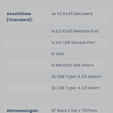
Anschlüsse
4x 1G RJ45 Netzwerk
(Standard):
1x iLO RJ45 Remote Port
1x iLO USB Service Port
1x VGA
1x MicroSD Slot intern
3x USB Type-A 3.0 extern
2x USB Type-A 3.0 intern
Abmessungen:
19" Rack x 1HE x 707mm