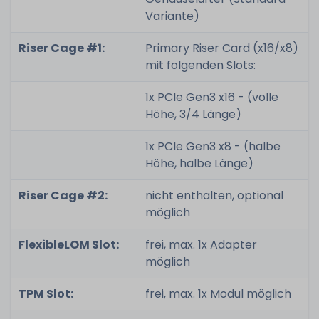
Variante)
Riser Cage #1:
Primary Riser Card (x16/x8)
mit folgenden Slots:
1x PCIe Gen3 x16 - (volle
Höhe, 3/4 Länge)
1x PCIe Gen3 x8 - (halbe
Höhe, halbe Länge)
Riser Cage #2:
nicht enthalten, optional
möglich
FlexibleLOM Slot:
frei, max. 1x Adapter
möglich
TPM Slot:
frei, max. 1x Modul möglich