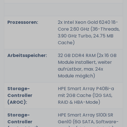
Prozessoren:
2x Intel Xeon Gold 6240 18-
Core 2.60 GHz (36-Threads,
3.90 GHz Turbo, 24.75 MB
Cache)
Arbeitsspeicher:
32 GB DDR4 RAM (2x 16 GB
Module installiert, weiter
aufrüstbar, max. 24x
Module möglich)
Storage-
HPE Smart Array P408i-a
Controller
mit 2GB Cache (12G SAS,
(AROC):
RAID & HBA-Mode)
Storage-
HPE Smart Array S100i SR
Controller
Gen10 (6G SATA, Software-