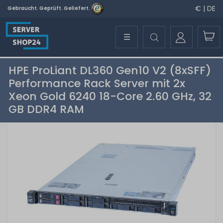
€ | DE
Gebraucht. Geprüft. Geliefert.
☰
HPE ProLiant DL360 Gen10 V2 (8xSFF)
Performance Rack Server mit 2x
Xeon Gold 6240 18-Core 2.60 GHz, 32
GB DDR4 RAM