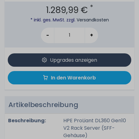
*
1.289,99 €
* inkl. ges. MwSt. zzgl.
Versandkosten
-
+
Upgrades anzeigen
In den Warenkorb
Artikelbeschreibung
Beschreibung:
HPE ProLiant DL360 Gen10
V2 Rack Server (SFF-
Gehäuse)